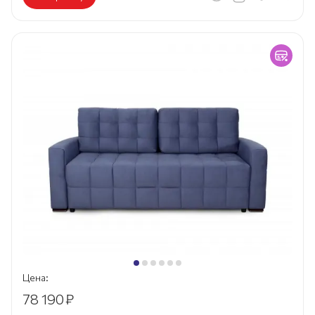
Цена:
78 190
₽