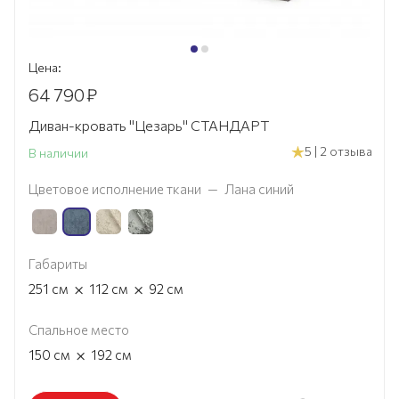
Цена:
64 790
₽
Диван-кровать "Цезарь" СТАНДАРТ
5 | 2 отзыва
В наличии
Цветовое исполнение ткани
—
Лана синий
Габариты
×
×
251
см
112
см
92
см
Спальное место
×
150
см
192
см