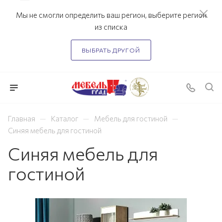
Мы не смогли определить ваш регион, выберите регион
из списка
ВЫБРАТЬ ДРУГОЙ
—
—
—
Главная
Каталог
Мебель для гостиной
Синяя мебель для гостиной
Синяя мебель для
гостиной