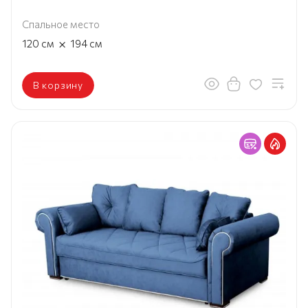
Спальное место
×
120
см
194
см
В корзину