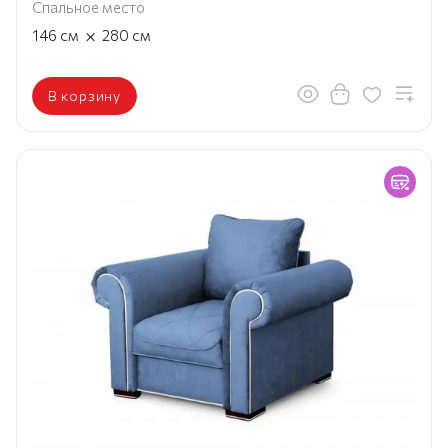
Спальное место
×
146
см
280
см
В корзину