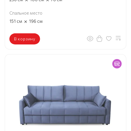
Спальное место
×
151
см
196
см
В корзину