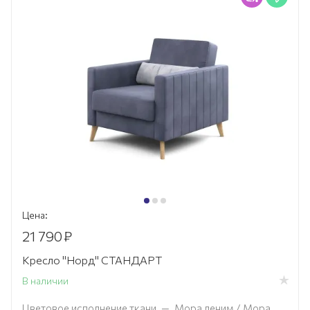
Цена:
21 790
₽
Кресло "Норд" СТАНДАРТ
В наличии
Цветовое исполнение ткани
—
Мора деним / Мора