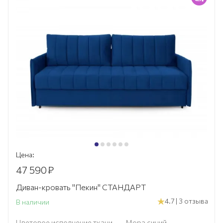
Цена:
47 590
₽
Диван-кровать "Пекин" СТАНДАРТ
4.7 | 3 отзыва
В наличии
Цветовое исполнение ткани
—
Мора синий