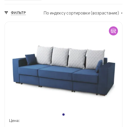
Классический стиль
Современный стиль
ФИЛЬТР
По индексу сортировки (возрастание)
Стенки в гостиную
Мебель под ТВ
Цена: