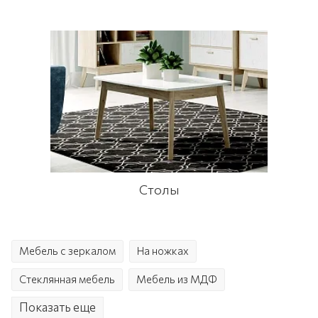
Столы
Мебель с зеркалом
На ножках
Стеклянная мебель
Мебель из МДФ
Показать еще
Угловая мебель
Мягкая мебель