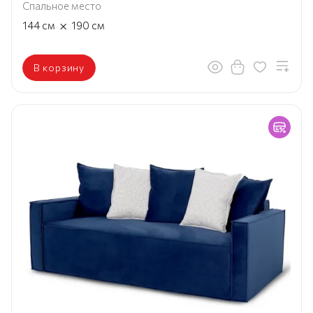
Спальное место
×
144
см
190
см
В корзину