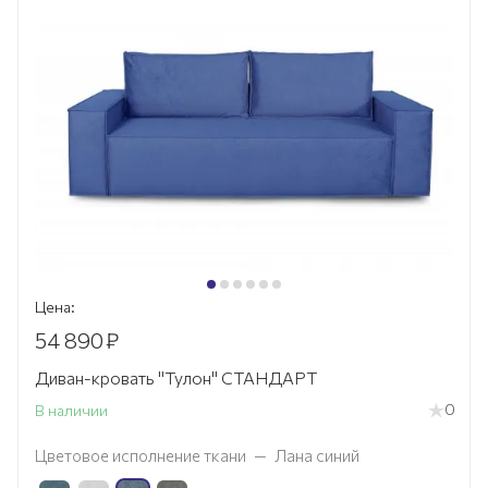
Цена:
54 890
₽
Диван-кровать "Тулон" СТАНДАРТ
0
В наличии
Цветовое исполнение ткани
—
Лана синий