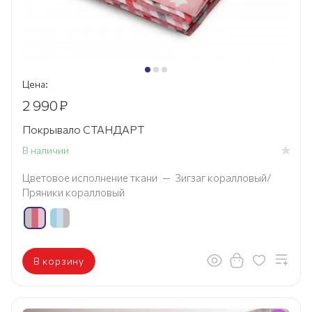
Цена:
2 990
₽
Покрывало СТАНДАРТ
В наличии
Цветовое исполнение ткани
—
Зигзаг коралловый/
Пряники коралловый
В корзину