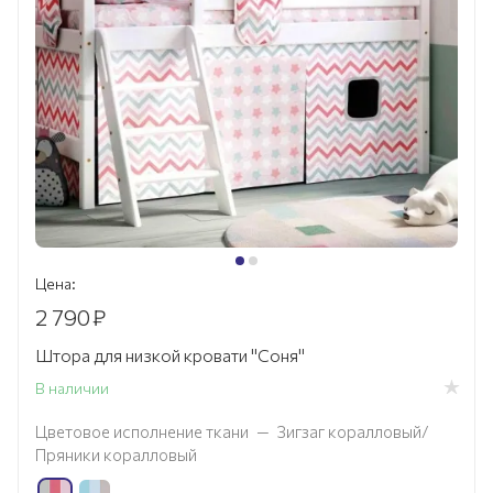
Цена:
2 790
₽
Штора для низкой кровати "Соня"
В наличии
Цветовое исполнение ткани
—
Зигзаг коралловый/
Пряники коралловый