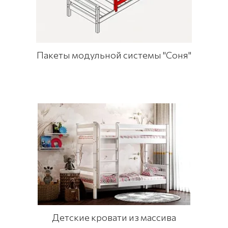
Пакеты модульной системы "Соня"
Детские кровати из массива