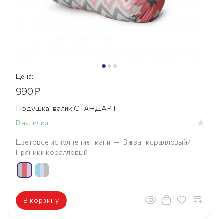
Цена:
990
₽
Подушка-валик СТАНДАРТ
В наличии
Цветовое исполнение ткани
—
Зигзаг коралловый/
Пряники коралловый
В корзину