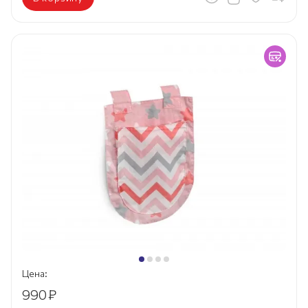
Цена:
990
₽