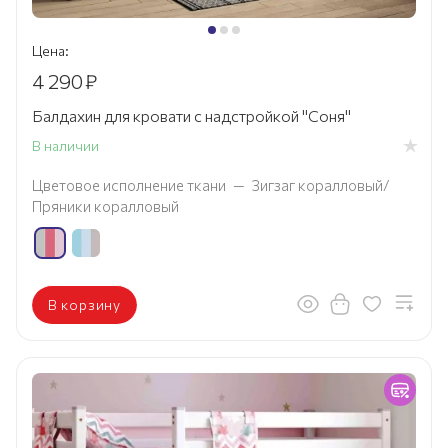
Цена:
4 290
₽
Балдахин для кровати с надстройкой "Соня"
В наличии
Цветовое исполнение ткани
—
Зигзаг коралловый/
Пряники коралловый
В корзину