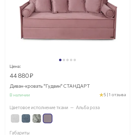
Цена:
44 880
₽
Диван-кровать "Гудвин" СТАНДАРТ
5 | 1 отзыва
В наличии
Цветовое исполнение ткани
—
Альба роза
Габариты