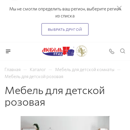
Мы не смогли определить ваш регион, выберите регион
из списка
ВЫБРАТЬ ДРУГОЙ
—
—
—
Главная
Каталог
Мебель для детской комнаты
Мебель для детской розовая
Мебель для детской
розовая