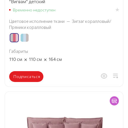
"Вигвам" детский
Временно недоступен
Цветовое исполнение ткани
—
Зигзаг коралловый/
Пряники коралловый
Габариты
×
×
110
см
110
см
164
см
Подписаться