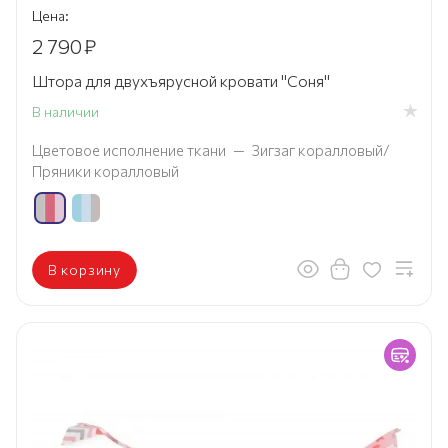
Цена:
2 790
₽
Штора для двухъярусной кровати "Соня"
В наличии
Цветовое исполнение ткани
—
Зигзаг коралловый/
Пряники коралловый
В корзину