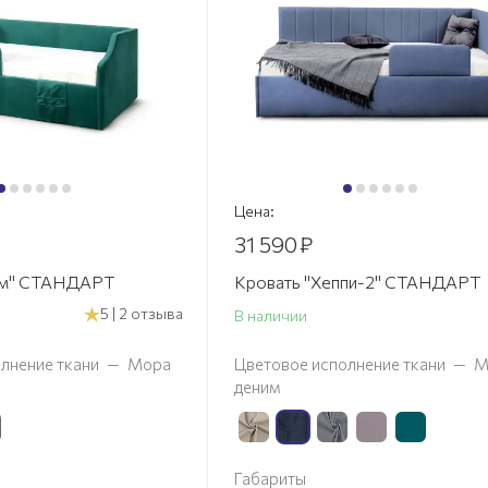
Цена:
31 590
₽
им" СТАНДАРТ
Кровать "Хеппи-2" СТАНДАРТ
5 | 2 отзыва
В наличии
лнение ткани
—
Мора
Цветовое исполнение ткани
—
М
деним
Габариты