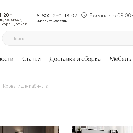
1-28
Ежедневно 09:00-
8-800-250-43-02
, г.о. Химки,
интернет-магазин
, корп. Б, офис 6
вости
Статьи
Доставка и сборка
Мебель 
Кровати для кабинета