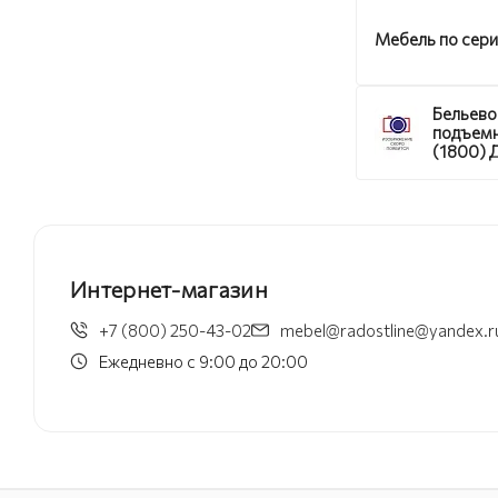
Мебель по сер
Бельево
подъем
(1800) 
Бонифац
ортопед
Интернет-магазин
+7 (800) 250-43-02
mebel@radostline@yandex.r
Ежедневно с 9:00 до 20:00