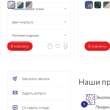
Наименование ткани
Цвет корпуса
Наличие подушек
В корзину
В корзину
Ширина
Заказать звонок
Наши п
Задать вопрос
Эколо
Продукц
Оставить отзыв