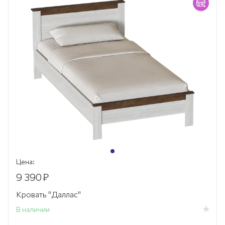
Цена:
9 390
₽
Кровать "Даллас"
В наличии