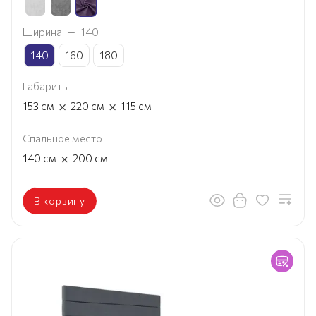
Ширина
—
140
140
160
180
Габариты
×
×
153
см
220
см
115
см
Спальное место
×
140
см
200
см
В корзину