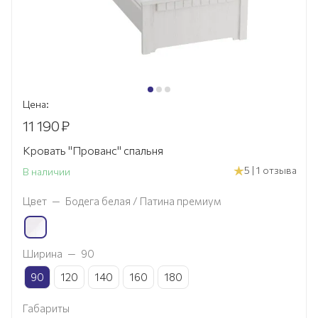
Цена:
11 190
₽
Кровать "Прованс" спальня
5 | 1 отзыва
В наличии
Цвет
—
Бодега белая / Патина премиум
Ширина
—
90
90
120
140
160
180
Габариты