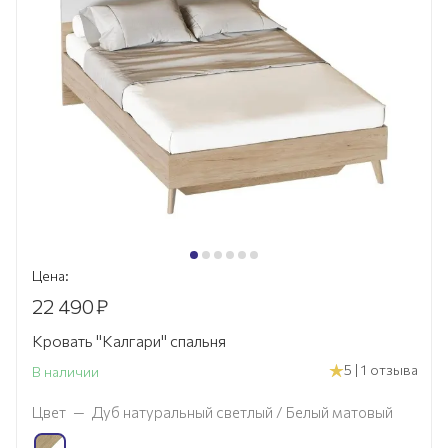
Цена:
22 490
₽
Кровать "Калгари" спальня
5 | 1 отзыва
В наличии
Цвет
—
Дуб натуральный светлый / Белый матовый