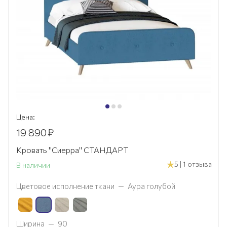
Цена:
19 890
₽
Кровать "Сиерра" СТАНДАРТ
5 | 1 отзыва
В наличии
Цветовое исполнение ткани
—
Аура голубой
Ширина
—
90