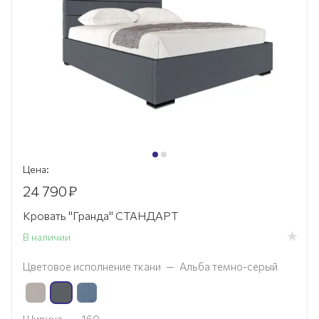
Цена:
24 790
₽
Кровать "Гранда" СТАНДАРТ
В наличии
Цветовое исполнение ткани
—
Альба темно-серый
Ширина
—
160