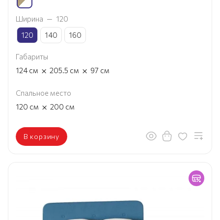
Ширина
—
120
120
140
160
Габариты
×
×
124
см
205.5
см
97
см
Спальное место
×
120
см
200
см
В корзину