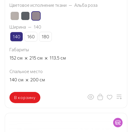
Цветовое исполнение ткани
—
Альба роза
Ширина
—
140
140
160
180
Габариты
×
×
152
см
215
см
113.5
см
Спальное место
×
140
см
200
см
В корзину