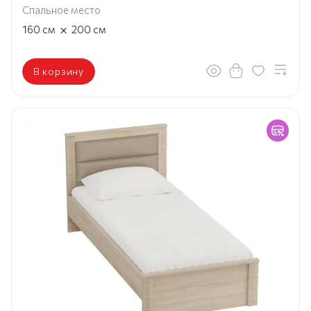
Спальное место
×
160
см
200
см
В корзину