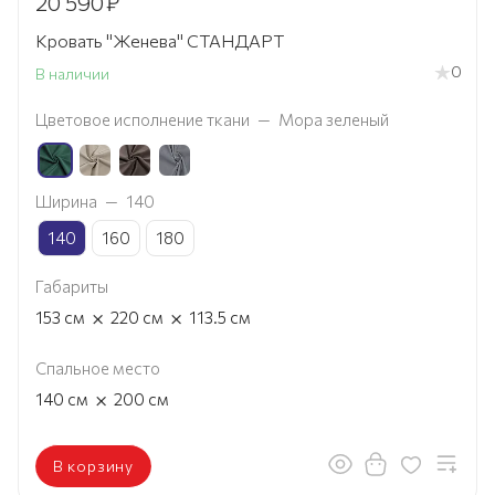
20 590
₽
Кровать "Женева" СТАНДАРТ
0
В наличии
Цветовое исполнение ткани
—
Мора зеленый
Ширина
—
140
140
160
180
Габариты
×
×
153
см
220
см
113.5
см
Спальное место
×
140
см
200
см
В корзину