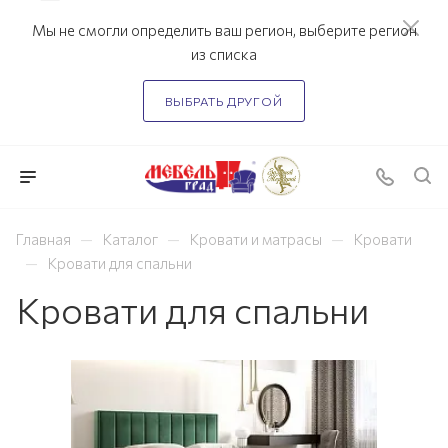
Мы не смогли определить ваш регион, выберите регион
из списка
ВЫБРАТЬ ДРУГОЙ
—
—
—
Главная
Каталог
Кровати и матрасы
Кровати
—
Кровати для спальни
Кровати для спальни