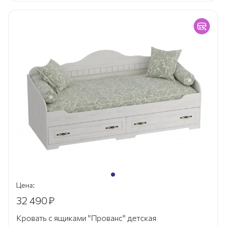
Цена:
32 490
₽
Кровать с ящиками "Прованс" детская