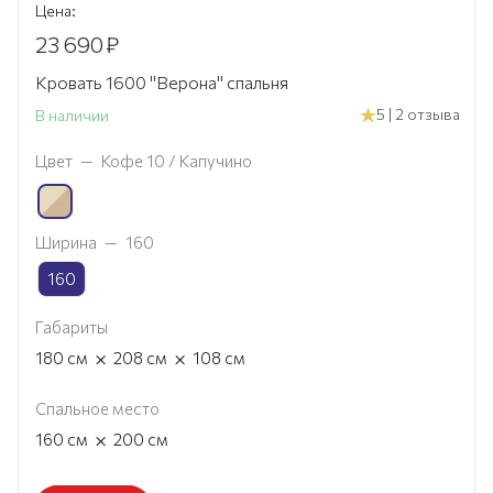
Цена:
23 690
₽
Кровать 1600 "Верона" спальня
5 | 2 отзыва
В наличии
Цвет
—
Кофе 10 / Капучино
Ширина
—
160
160
Габариты
×
×
180
см
208
см
108
см
Спальное место
×
160
см
200
см