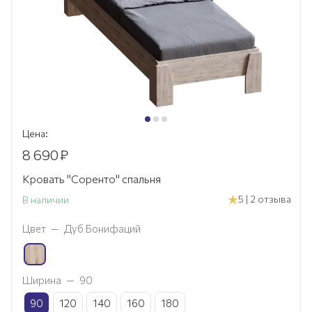
Цена:
8 690
₽
Кровать "Соренто" спальня
5 | 2 отзыва
В наличии
Цвет
—
Дуб Бонифаций
Ширина
—
90
90
120
140
160
180