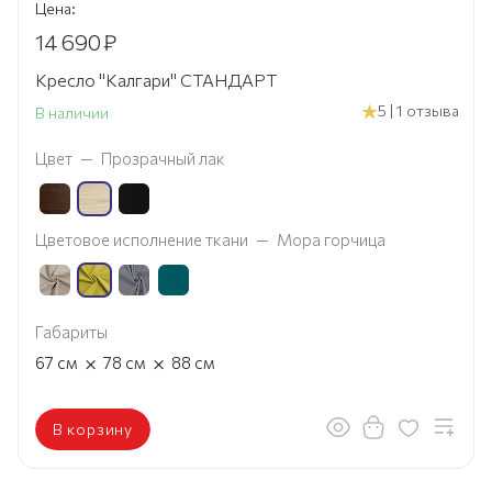
Цена:
14 690
₽
Кресло "Калгари" СТАНДАРТ
5 | 1 отзыва
В наличии
Цвет
—
Прозрачный лак
Цветовое исполнение ткани
—
Мора горчица
Габариты
×
×
67
см
78
см
88
см
В корзину