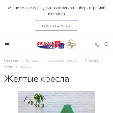
Мы не смогли определить ваш регион, выберите регион
из списка
ВЫБРАТЬ ДРУГОЙ
—
—
—
—
Главная
Каталог
Диваны и кресла
Кресла
Желтые кресла
Желтые кресла