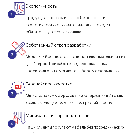
Экологичность
Продукция производится из безопасных и
экологически чистых материалов и проходит
обязательную сертификацию
Собственный отдел разработки
Модельный ряд постоянно пополняют находки наших
дизайнеров. При работе над персональными
проектами они помогают с выбором оформления
Европейское качество
Мы используем оборудование из Германии и Италии,
комплектующие ведущих предприятий Европы
Минимальная торговая наценка
Наши клиенты покупают мебель без посреднических