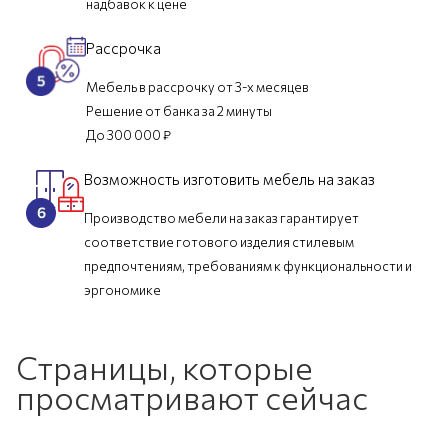
надбавок к цене
Рассрочка
Мебель в рассрочку от 3-х месяцев
Решение от банка за 2 минуты
До 300 000 ₽
Возможность изготовить мебель на заказ
Производство мебели на заказ гарантирует
соответствие готового изделия стилевым
предпочтениям, требованиям к функциональности и
эргономике
Страницы, которые
просматривают сейчас