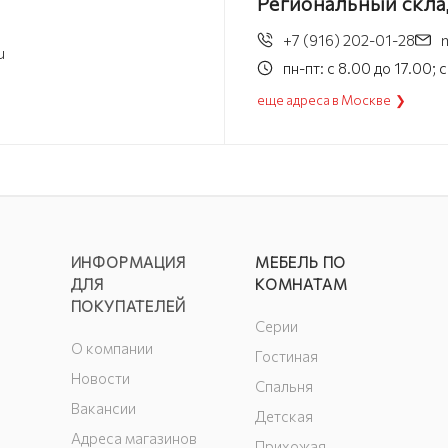
Региональный скла
+7 (916) 202-01-28
u
пн-пт: с 8.00 до 17.00;
еще адреса в Москве ❯
ИНФОРМАЦИЯ
МЕБЕЛЬ ПО
ДЛЯ
КОМНАТАМ
ПОКУПАТЕЛЕЙ
Серии
О компании
Гостиная
Новости
Спальня
Вакансии
Детская
Адреса магазинов
Прихожая