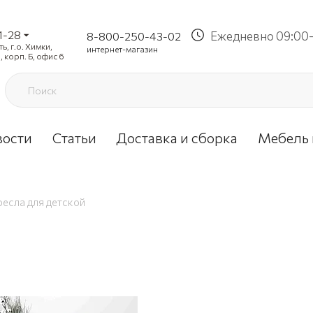
1-28
Ежедневно 09:00-
8-800-250-43-02
, г.о. Химки,
интернет-магазин
, корп. Б, офис 6
вости
Статьи
Доставка и сборка
Мебель 
ресла для детской