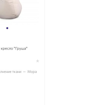
 кресло "Груша"
лнение ткани
—
Мора