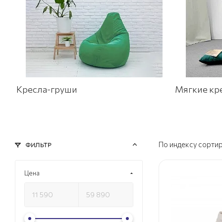
Кресла-груши
Мягкие кр
По индексу сорти
ФИЛЬТР
Цена