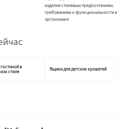
изделия стилевым предпочтениям,
требованиям к функциональности и
эргономике
ейчас
 гостиной в
Ящики для детских кроватей
ном стиле