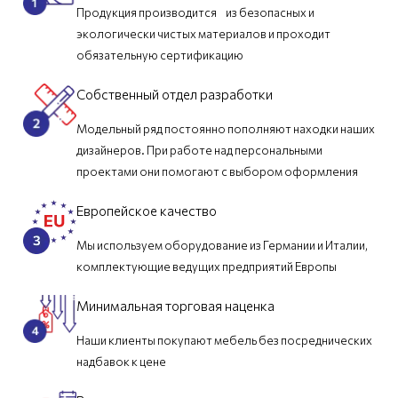
Продукция производится из безопасных и
экологически чистых материалов и проходит
обязательную сертификацию
Собственный отдел разработки
Модельный ряд постоянно пополняют находки наших
дизайнеров. При работе над персональными
проектами они помогают с выбором оформления
Европейское качество
Мы используем оборудование из Германии и Италии,
комплектующие ведущих предприятий Европы
Минимальная торговая наценка
Наши клиенты покупают мебель без посреднических
надбавок к цене