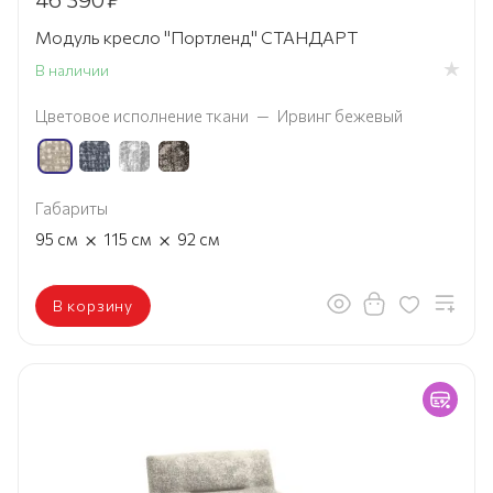
Модуль кресло "Портленд" СТАНДАРТ
В наличии
Цветовое исполнение ткани
—
Ирвинг бежевый
Габариты
×
×
95
см
115
см
92
см
В корзину