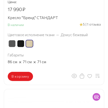
Цена:
17 990
₽
Кресло "Бренд" СТАНДАРТ
5 | 1 отзыва
В наличии
Цветовое исполнение ткани
—
Домус бежевый
Габариты
×
×
86
см
71
см
71
см
В корзину