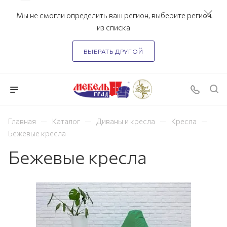
Мы не смогли определить ваш регион, выберите регион
из списка
ВЫБРАТЬ ДРУГОЙ
—
—
—
—
Главная
Каталог
Диваны и кресла
Кресла
Бежевые кресла
Бежевые кресла