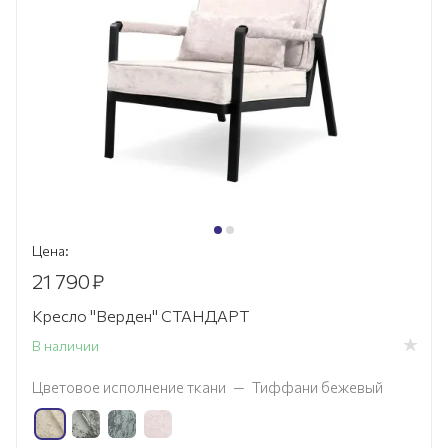
Цена:
21 790
₽
Кресло "Верден" СТАНДАРТ
В наличии
Цветовое исполнение ткани
—
Тиффани бежевый