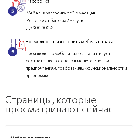
Рассрочка
Мебель в рассрочку от 3-х месяцев
Решение от банка за 2 минуты
До 300 000 ₽
Возможность изготовить мебель на заказ
Производство мебели на заказ гарантирует
соответствие готового изделия стилевым
предпочтениям, требованиям к функциональности и
эргономике
Страницы, которые
просматривают сейчас
Мебель по сериям