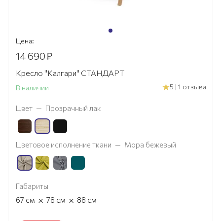
Цена:
14 690
₽
Кресло "Калгари" СТАНДАРТ
5 | 1 отзыва
В наличии
Цвет
—
Прозрачный лак
Цветовое исполнение ткани
—
Мора бежевый
Габариты
×
×
67
см
78
см
88
см