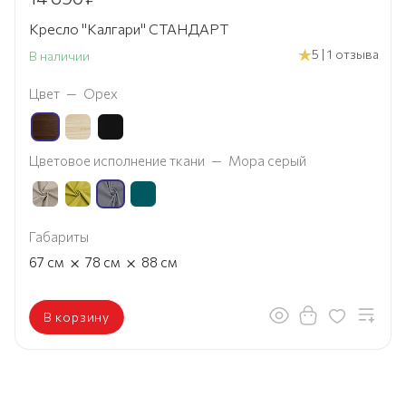
Кресло "Калгари" СТАНДАРТ
5 | 1 отзыва
В наличии
Цвет
—
Орех
Цветовое исполнение ткани
—
Мора серый
Габариты
×
×
67
см
78
см
88
см
В корзину