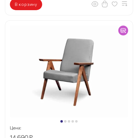
В корзину
Цена:
14 690
₽