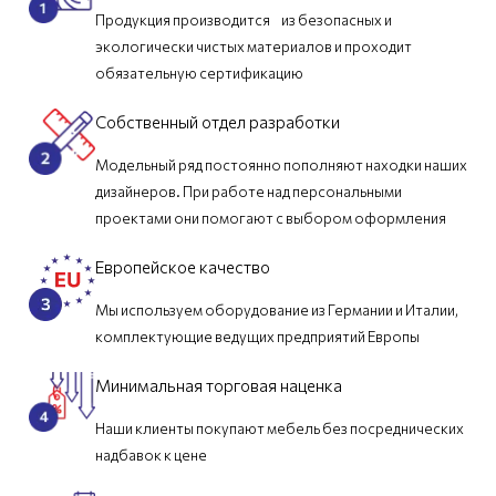
Продукция производится из безопасных и
экологически чистых материалов и проходит
обязательную сертификацию
Собственный отдел разработки
Модельный ряд постоянно пополняют находки наших
дизайнеров. При работе над персональными
проектами они помогают с выбором оформления
Европейское качество
Мы используем оборудование из Германии и Италии,
комплектующие ведущих предприятий Европы
Минимальная торговая наценка
Наши клиенты покупают мебель без посреднических
надбавок к цене