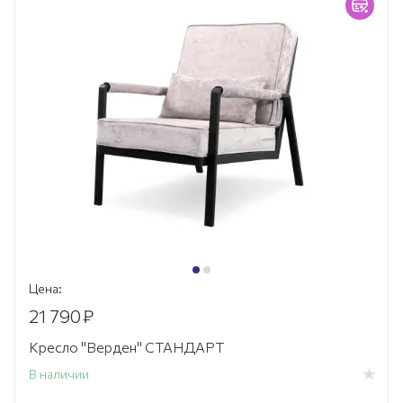
Цена:
21 790
₽
Кресло "Верден" СТАНДАРТ
В наличии