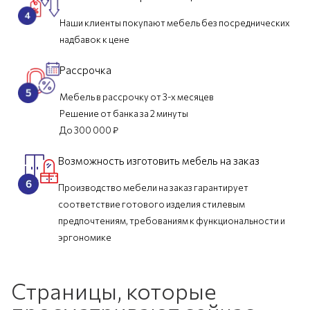
Наши клиенты покупают мебель без посреднических
надбавок к цене
Рассрочка
Мебель в рассрочку от 3-х месяцев
Решение от банка за 2 минуты
До 300 000 ₽
Возможность изготовить мебель на заказ
Производство мебели на заказ гарантирует
соответствие готового изделия стилевым
предпочтениям, требованиям к функциональности и
эргономике
Страницы, которые