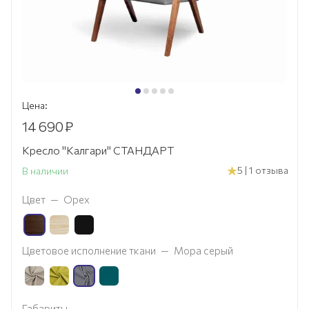
Цена:
14 690
₽
Кресло "Калгари" СТАНДАРТ
5 | 1 отзыва
В наличии
Цвет
—
Орех
Цветовое исполнение ткани
—
Мора серый
Габариты