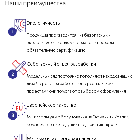
Наши преимущества
Экологичность
Продукция производится из безопасных и
экологически чистых материалов и проходит
обязательную сертификацию
Собственный отдел разработки
Модельный ряд постоянно пополняют находки наших
дизайнеров. При работе над персональными
проектами они помогают с выбором оформления
Европейское качество
Мы используем оборудование из Германии и Италии,
комплектующие ведущих предприятий Европы
Минимальная торговая наценка