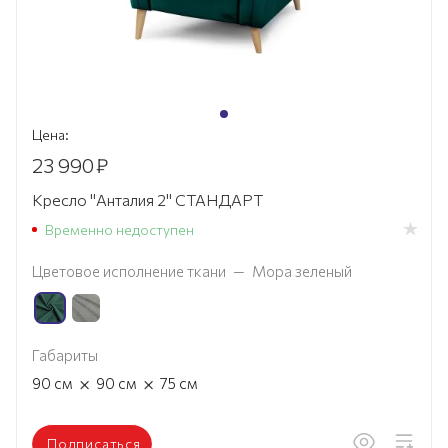
Цена:
23 990
₽
Кресло "Анталия 2" СТАНДАРТ
Временно недоступен
Цветовое исполнение ткани
—
Мора зеленый
Габариты
×
×
90
см
90
см
75
см
Подписаться