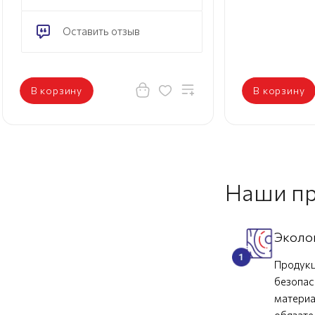
Оставить отзыв
В корзину
В корзину
Наши п
Эколо
Продукц
безопас
материа