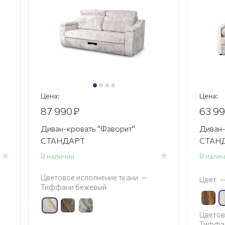
Цена:
Цена:
87 990
₽
63 9
Диван-кровать "Фаворит"
Диван-
СТАНДАРТ
СТАНД
В наличии
В нали
Цветовое исполнение ткани
—
Цвет
Тиффани бежевый
Цветов
Тиффа