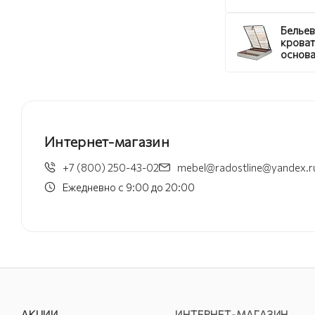
Бельев
крова
основа
подъе
механ
Персид
Интернет-магазин
+7 (800) 250-43-02
mebel@radostline@yandex.r
Ежедневно с 9:00 до 20:00
АКЦИИ
ИНТЕРНЕТ-МАГАЗИН