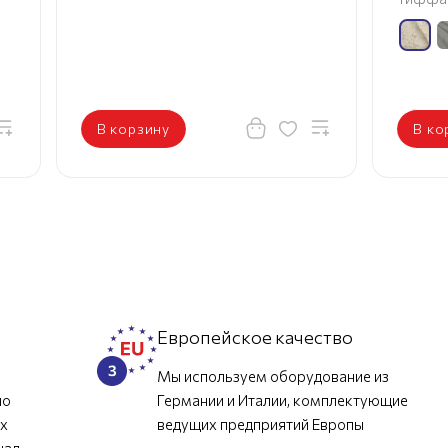
В корзину
В ко
л
Европейское качество
Мы используем оборудование из
но
Германии и Италии, комплектующие
их
ведущих предприятий Европы