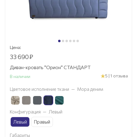
Цена:
33 690
₽
Диван-кровать "Орион" СТАНДАРТ
5 | 1 отзыва
В наличии
Цветовое исполнение ткани
—
Мора деним
Конфигурация
—
Левый
Левый
Правый
Габариты