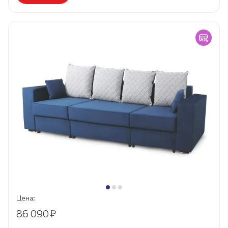
Цена:
86 090
₽