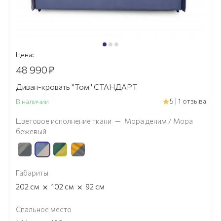
Цена:
48 990
₽
Диван-кровать "Том" СТАНДАРТ
5 | 1 отзыва
В наличии
Цветовое исполнение ткани
—
Мора деним / Мора
бежевый
Габариты
×
×
202
см
102
см
92
см
Спальное место