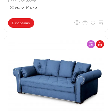
Спальное место
×
120
см
194
см
В корзину