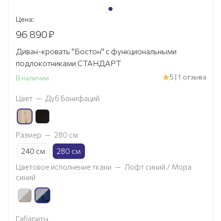
Цена:
96 890
₽
Диван-кровать "Бостон" с функциональными
подлокотниками СТАНДАРТ
5 | 1 отзыва
В наличии
Цвет
—
Дуб Бонифаций
Размер
—
280 см
240 см
280 см
Цветовое исполнение ткани
—
Лофт синий / Мора
синий
Габариты