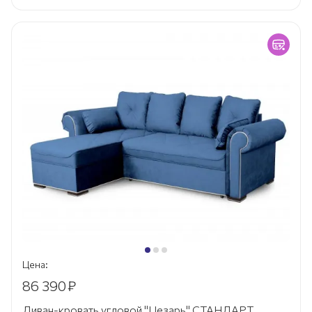
Цена:
86 390
₽
Диван-кровать угловой "Цезарь" СТАНДАРТ