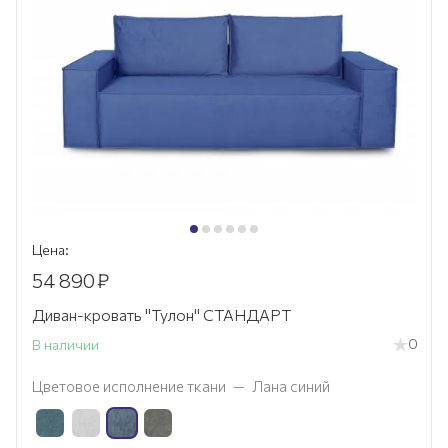
Цена:
54 890
₽
Диван-кровать "Тулон" СТАНДАРТ
0
В наличии
Цветовое исполнение ткани
—
Лана синий