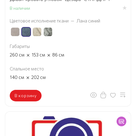
В наличии
Цветовое исполнение ткани
—
Лана синий
Габариты
×
×
260
см
153
см
86
см
Спальное место
×
140
см
202
см
В корзину