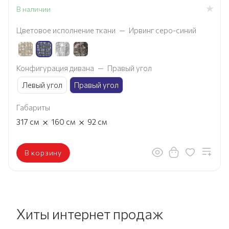
В наличии
Цветовое исполнение ткани
—
Ирвинг серо-синий
Конфигурация дивана
—
Правый угол
Левый угол
Правый угол
Габариты
×
×
317
см
160
см
92
см
В корзину
Хиты интернет продаж