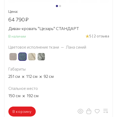
Цена:
64 790
₽
Диван-кровать "Цезарь" СТАНДАРТ
5 | 2 отзыва
В наличии
Цветовое исполнение ткани
—
Лана синий
Габариты
×
×
251
см
112
см
92
см
Спальное место
×
150
см
192
см
В корзину