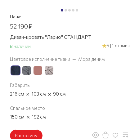
Цена:
52 190
₽
Диван-кровать "Ларио" СТАНДАРТ
5 | 1 отзыва
В наличии
Цветовое исполнение ткани
—
Мора деним
Габариты
×
×
216
см
103
см
90
см
Спальное место
×
150
см
192
см
В корзину