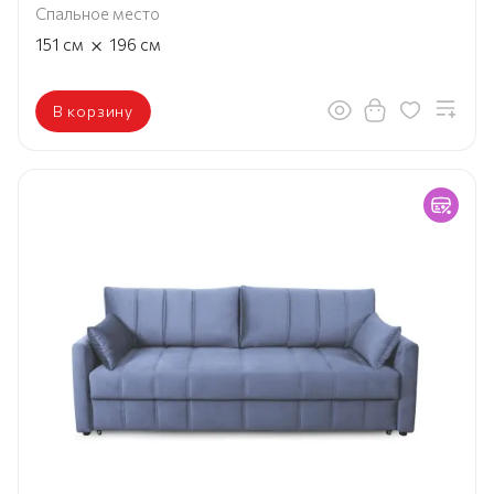
Спальное место
×
151
см
196
см
В корзину