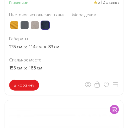
5 | 2 отзыва
В наличии
Цветовое исполнение ткани
—
Мора деним
Габариты
×
×
235
см
114
см
83
см
Спальное место
×
156
см
188
см
В корзину