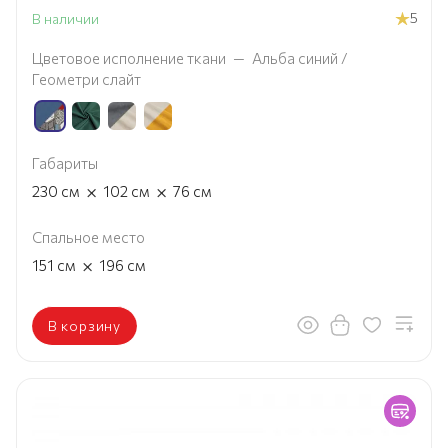
5
В наличии
Цветовое исполнение ткани
—
Альба синий /
Геометри слайт
Габариты
×
×
230
см
102
см
76
см
Спальное место
×
151
см
196
см
В корзину