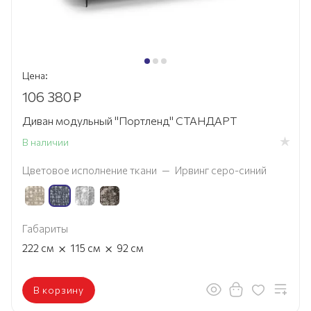
Цена:
106 380
₽
Диван модульный "Портленд" СТАНДАРТ
В наличии
Цветовое исполнение ткани
—
Ирвинг серо-синий
Габариты
×
×
222
см
115
см
92
см
В корзину