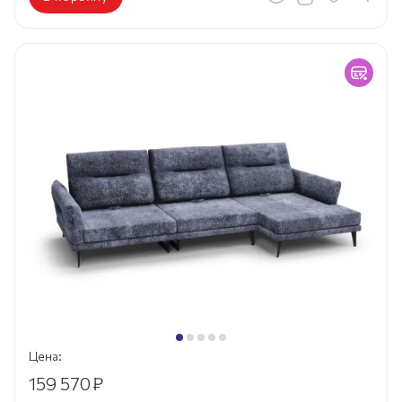
Цена:
159 570
₽