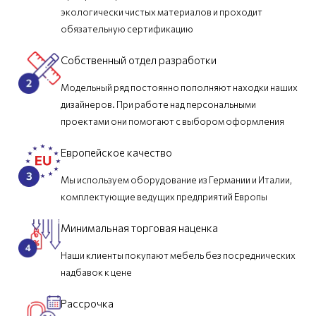
экологически чистых материалов и проходит
обязательную сертификацию
Собственный отдел разработки
Модельный ряд постоянно пополняют находки наших
дизайнеров. При работе над персональными
проектами они помогают с выбором оформления
Европейское качество
Мы используем оборудование из Германии и Италии,
комплектующие ведущих предприятий Европы
Минимальная торговая наценка
Наши клиенты покупают мебель без посреднических
надбавок к цене
Рассрочка