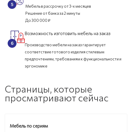
Мебель в рассрочку от 3-х месяцев
Решение от банка за 2 минуты
До 300 000 ₽
Возможность изготовить мебель на заказ
Производство мебели на заказ гарантирует
соответствие готового изделия стилевым
предпочтениям, требованиям к функциональности и
эргономике
Страницы, которые
просматривают сейчас
Мебель по сериям