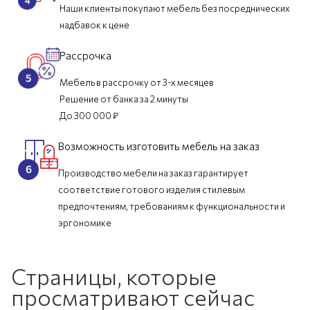
Наши клиенты покупают мебель без посреднических
надбавок к цене
Рассрочка
Мебель в рассрочку от 3-х месяцев
Решение от банка за 2 минуты
До 300 000 ₽
Возможность изготовить мебель на заказ
Производство мебели на заказ гарантирует
соответствие готового изделия стилевым
предпочтениям, требованиям к функциональности и
эргономике
Страницы, которые
просматривают сейчас