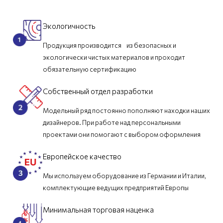
Экологичность
Продукция производится из безопасных и
экологически чистых материалов и проходит
обязательную сертификацию
Собственный отдел разработки
Модельный ряд постоянно пополняют находки наших
дизайнеров. При работе над персональными
проектами они помогают с выбором оформления
Европейское качество
Мы используем оборудование из Германии и Италии,
комплектующие ведущих предприятий Европы
Минимальная торговая наценка