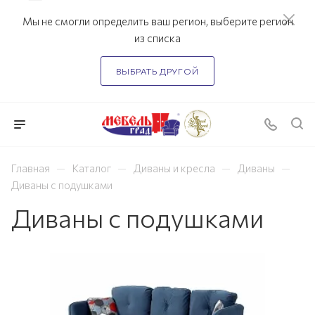
Мы не смогли определить ваш регион, выберите регион
из списка
ВЫБРАТЬ ДРУГОЙ
—
—
—
—
Главная
Каталог
Диваны и кресла
Диваны
Диваны с подушками
Диваны с подушками