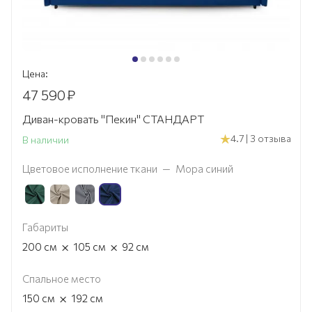
Цена:
47 590
₽
Диван-кровать "Пекин" СТАНДАРТ
4.7 | 3 отзыва
В наличии
Цветовое исполнение ткани
—
Мора синий
Габариты
×
×
200
см
105
см
92
см
Спальное место
×
150
см
192
см