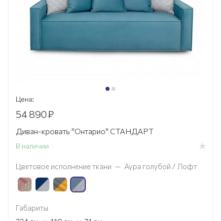
Цена:
54 890
₽
Диван-кровать "Онтарио" СТАНДАРТ
В наличии
Цветовое исполнение ткани
—
Аура голубой / Лофт
Габариты