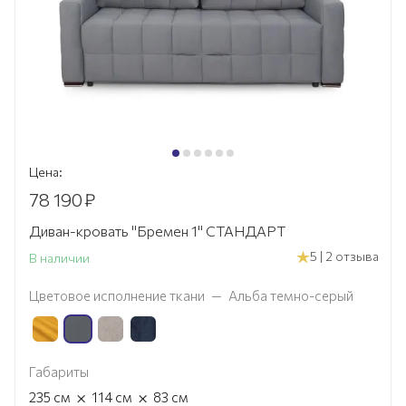
Цена:
78 190
₽
Диван-кровать "Бремен 1" СТАНДАРТ
5 | 2 отзыва
В наличии
Цветовое исполнение ткани
—
Альба темно-серый
Габариты
×
×
235
см
114
см
83
см