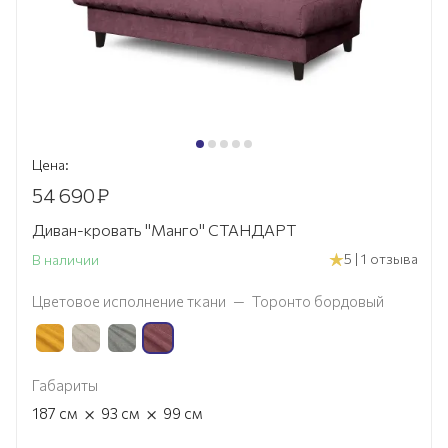
Цена:
54 690
₽
Диван-кровать "Манго" СТАНДАРТ
5 | 1 отзыва
В наличии
Цветовое исполнение ткани
—
Торонто бордовый
Габариты
×
×
187
см
93
см
99
см