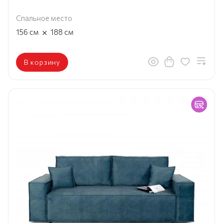
Спальное место
×
156
см
188
см
В корзину