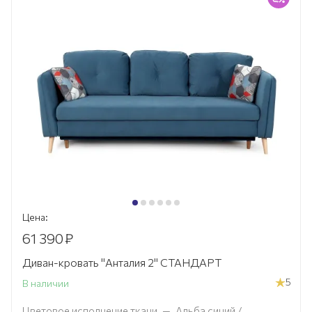
Цена:
61 390
₽
Диван-кровать "Анталия 2" СТАНДАРТ
5
В наличии
Цветовое исполнение ткани
—
Альба синий /