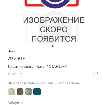
Цена:
70 290
₽
Диван-кровать "Милан" СТАНДАРТ
0
В наличии
Цветовое исполнение ткани
—
Мора Океан
Габариты