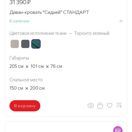
31 390
₽
Диван-кровать "Сидней" СТАНДАРТ
В наличии
Цветовое исполнение ткани
—
Торонто зеленый
Габариты
×
×
205
см
101
см
76
см
Спальное место
×
150
см
200
см
В корзину