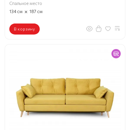
Спальное место
×
134
см
187
см
В корзину