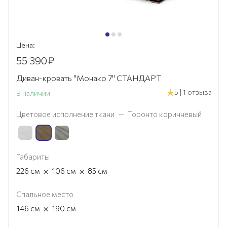
Цена:
55 390
₽
Диван-кровать "Монако 7" СТАНДАРТ
5 | 1 отзыва
В наличии
Цветовое исполнение ткани
—
Торонто коричневый
Габариты
×
×
226
см
106
см
85
см
Спальное место
×
146
см
190
см