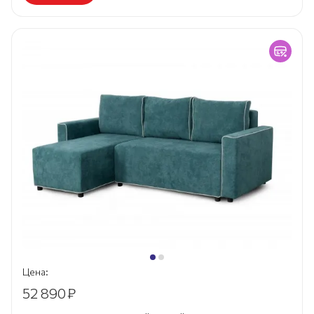
Цена:
52 890
₽