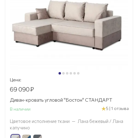
Цена:
69 090
₽
Диван-кровать угловой "Бостон" СТАНДАРТ
5 | 1 отзыва
В наличии
Цветовое исполнение ткани
—
Лана бежевый / Лана
капучино