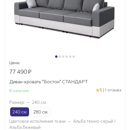
Цена:
77 490
₽
Диван-кровать "Бостон" СТАНДАРТ
5 | 1 отзыва
В наличии
Размер
—
240 см
240 см
280 см
Цветовое исполнение ткани
—
Альба темно-серый /
Альба бежевый