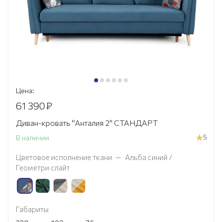
Цена:
61 390
₽
Диван-кровать "Анталия 2" СТАНДАРТ
5
В наличии
Цветовое исполнение ткани
—
Альба синий /
Геометри слайт
Габариты