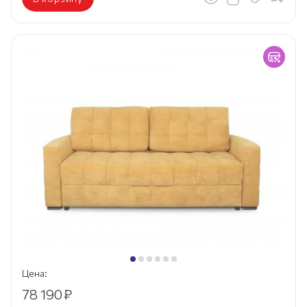
Цена:
78 190
₽