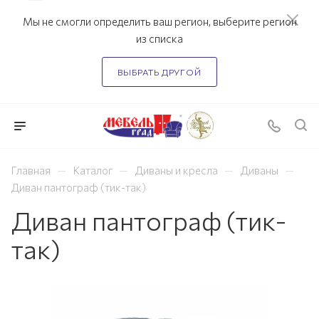
Мы не смогли определить ваш регион, выберите регион
из списка
ВЫБРАТЬ ДРУГОЙ
—
—
—
—
Главная
Каталог
Диваны и кресла
Диваны
Диван пантограф (тик-так)
Диван пантограф (тик-
так)