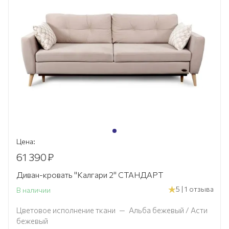
Цена:
61 390
₽
Диван-кровать "Калгари 2" СТАНДАРТ
5 | 1 отзыва
В наличии
Цветовое исполнение ткани
—
Альба бежевый / Асти
бежевый