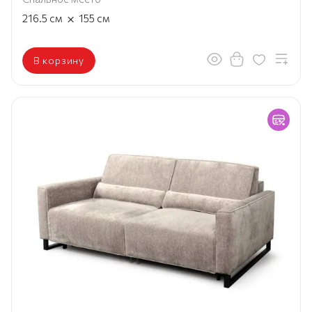
×
216.5
см
155
см
В корзину