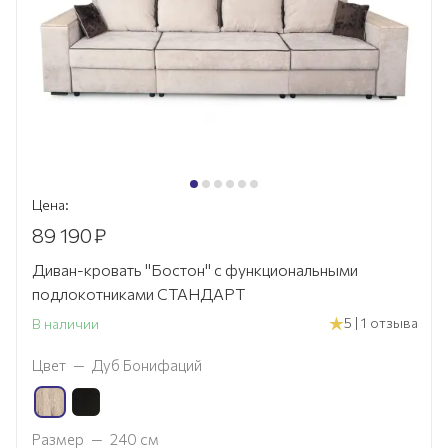
Цена:
89 190
₽
Диван-кровать "Бостон" с функциональными
подлокотниками СТАНДАРТ
5 | 1 отзыва
В наличии
Цвет
—
Дуб Бонифаций
Размер
—
240 см