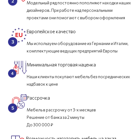
Модельный ряд постоянно пополняют находки наших
дизайнеров. При работе над персональными
проектами они помогают с выбором оформления
Европейское качество
Мы используем оборудование из Германии и Италии,
комплектующие ведущих предприятий Европы
Минимальная торговая наценка
Наши клиенты покупают мебель без посреднических
надбавок к цене
Рассрочка
Мебель в рассрочку от 3-х месяцев
Решение от банка за 2 минуты
До 300 000 ₽
Возможность изготовить мебель на заказ