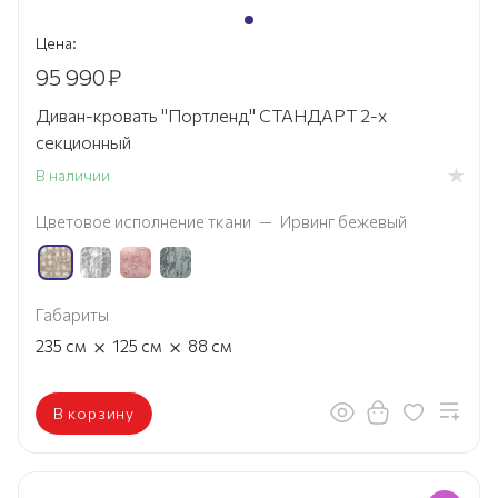
Цена:
95 990
₽
Диван-кровать "Портленд" СТАНДАРТ 2-х
секционный
В наличии
Цветовое исполнение ткани
—
Ирвинг бежевый
Габариты
×
×
235
см
125
см
88
см
В корзину