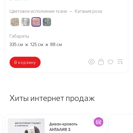
Цветовое исполнение ткани
—
Катания роза
Габариты
×
×
335
см
125
см
88
см
В корзину
Хиты интернет продаж