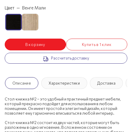
Цвет
—
Венге Мали
В корзину
Купить в 1 клик
Рассчитать доставку
Описание
Характеристики
Доставка
Стол-книжка №2 – это удобный и практичный предмет мебели,
который прекрасно подойдет для использования в любом
помещении. Он имеет простой и элегантный дизайн, который
позволяет ему гармонично вписываться в любой интерьер.
Стол-книжка №2 состоит из двух частей, которые могут быть
разложены в одно мгновение. В сложенном состоянии он
занимает очень мало места, что делает его идеальным выбором