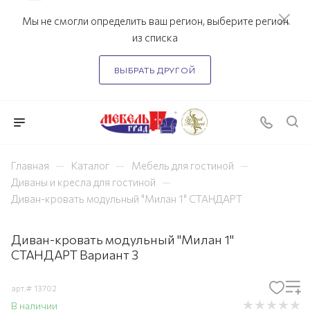
Мы не смогли определить ваш регион, выберите регион
из списка
ВЫБРАТЬ ДРУГОЙ
—
—
—
Главная
Каталог
Мебель для гостиной
—
Диваны и кресла для гостиной
Диван-кровать модульный "Милан 1" СТАНДАРТ
Диван-кровать модульный "Милан 1"
СТАНДАРТ Вариант 3
арт.#
13702
В наличии