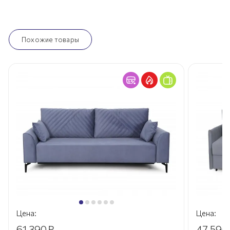
Похожие товары
Цена:
Цена:
61 390
₽
47 590