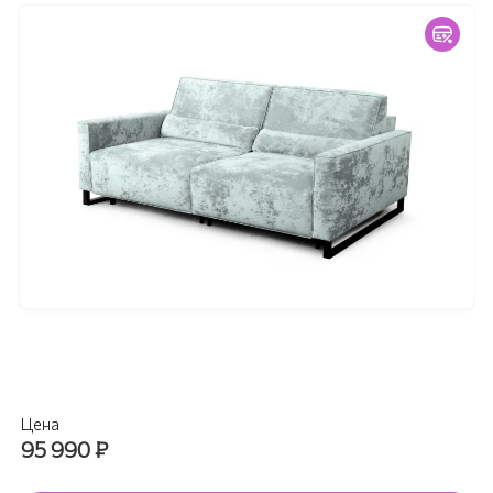
Цена
95 990
₽