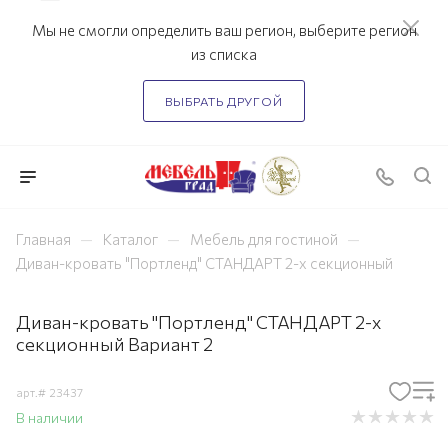
Мы не смогли определить ваш регион, выберите регион
из списка
ВЫБРАТЬ ДРУГОЙ
—
—
—
Главная
Каталог
Мебель для гостиной
Диван-кровать "Портленд" СТАНДАРТ 2-х секционный
Диван-кровать "Портленд" СТАНДАРТ 2-х
секционный Вариант 2
арт.#
23437
В наличии