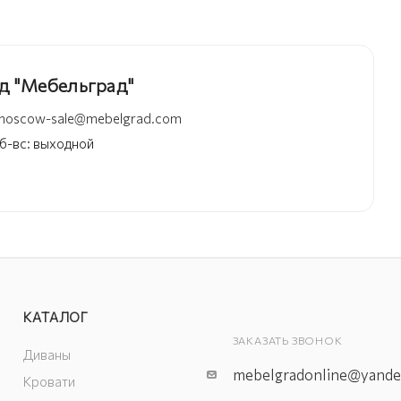
д "Мебельград"
moscow-sale@mebelgrad.com
 сб-вс: выходной
КАТАЛОГ
ЗАКАЗАТЬ ЗВОНОК
Диваны
mebelgradonline@yande
Кровати