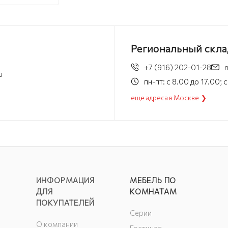
ий без
а
Региональный скла
+7 (916) 202-01-28
u
пн-пт: с 8.00 до 17.00;
еще адреса в Москве ❯
ИНФОРМАЦИЯ
МЕБЕЛЬ ПО
ДЛЯ
КОМНАТАМ
ПОКУПАТЕЛЕЙ
Серии
О компании