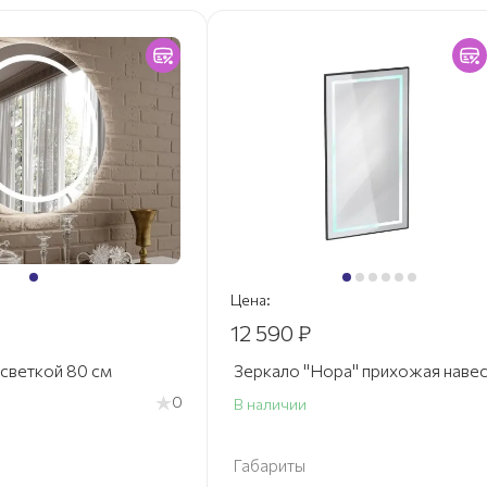
Цена:
12 590 ₽
светкой 80 см
Зеркало "Нора" прихожая наве
0
В наличии
Габариты