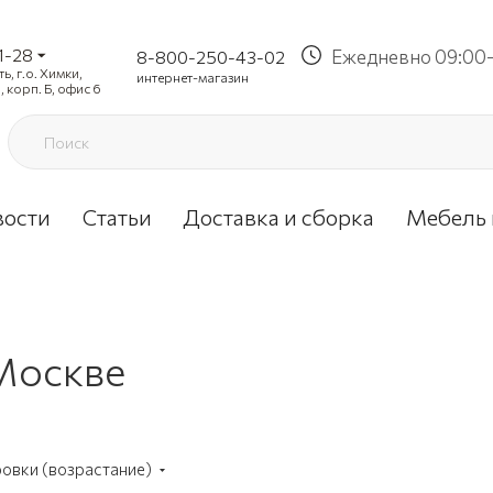
1-28
Ежедневно 09:00-
8-800-250-43-02
, г.о. Химки,
интернет-магазин
, корп. Б, офис 6
вости
Статьи
Доставка и сборка
Мебель 
 Москве
ровки (возрастание)