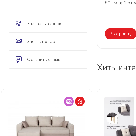
×
80
см
2.5
с
Заказать звонок
В корзину
Задать вопрос
Оставить отзыв
Хиты инт