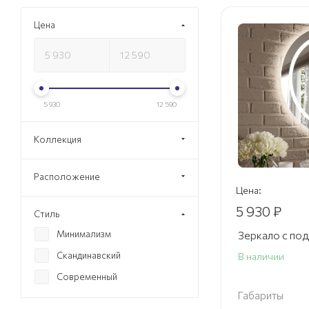
Цена
5 930
12 590
Коллекция
Расположение
Цена:
5 930 ₽
Стиль
Минимализм
Зеркало с под
Скандинавский
В наличии
Современный
Габариты