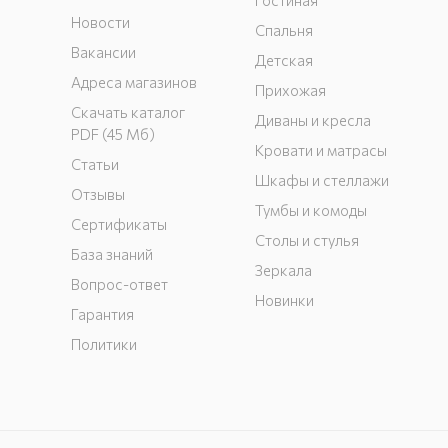
Гостиная
Новости
Спальня
Вакансии
Детская
Адреса магазинов
Прихожая
Скачать каталог
Диваны и кресла
PDF (45 Мб)
Кровати и матрасы
Статьи
Шкафы и стеллажи
Отзывы
Тумбы и комоды
Сертификаты
Столы и стулья
База знаний
Зеркала
Вопрос-ответ
Новинки
Гарантия
Политики