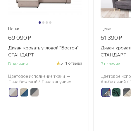
Цена:
Цена:
69 090
₽
61 390
₽
Диван-кровать угловой "Бостон"
Диван-кровать
СТАНДАРТ
СТАНДАРТ
5 | 1 отзыва
В наличии
В наличии
Цветовое исполнение ткани
—
Цветовое испо
Лана бежевый / Лана капучино
Альба синий /