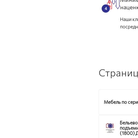
нацен
Наши кл
посредн
Страниц
Мебель по сер
Бельево
подъем
(1800) 