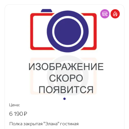
Цена:
6 190
₽
Полка закрытая "Элана" гостиная