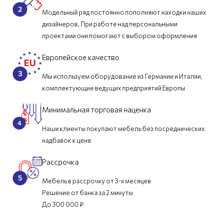
Модельный ряд постоянно пополняют находки наших
дизайнеров. При работе над персональными
проектами они помогают с выбором оформления
Европейское качество
Мы используем оборудование из Германии и Италии,
комплектующие ведущих предприятий Европы
Минимальная торговая наценка
Наши клиенты покупают мебель без посреднических
надбавок к цене
Рассрочка
Мебель в рассрочку от 3-х месяцев
Решение от банка за 2 минуты
До 300 000 ₽