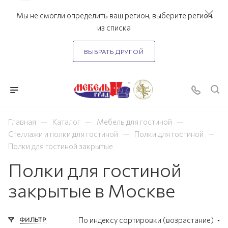
Мы не смогли определить ваш регион, выберите регион
из списка
ВЫБРАТЬ ДРУГОЙ
—
—
—
Главная
Каталог
Мебель для гостиной
—
—
Стеллажи и полки для гостиной
Полки для гостиной
Полки для гостиной закрытые
Полки для гостиной
закрытые в Москве
ФИЛЬТР
По индексу сортировки (возрастание)