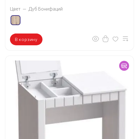
Цвет
—
Дуб Бонифаций
В корзину