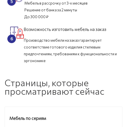
Мебель в рассрочку от 3-х месяцев
Решение от банка за 2 минуты
До 300 000 ₽
Возможность изготовить мебель на заказ
Производство мебели на заказ гарантирует
соответствие готового изделия стилевым
предпочтениям, требованиям к функциональности и
эргономике
Страницы, которые
просматривают сейчас
Мебель по сериям