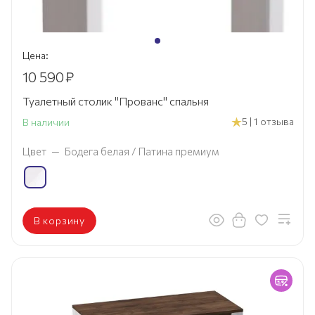
Цена:
10 590
₽
Туалетный столик "Прованс" спальня
5 | 1 отзыва
В наличии
Цвет
—
Бодега белая / Патина премиум
В корзину