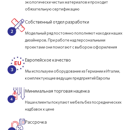
экологически чистых материалов и проходит
обязательную сертификацию
Собственный отдел разработки
Модельный ряд постоянно пополняют находки наших
дизайнеров. При работе над персональными
проектами они помогают с выбором оформления
Европейское качество
Мы используем оборудование из Германии и Италии,
комплектующие ведущих предприятий Европы
Минимальная торговая наценка
Наши клиенты покупают мебель без посреднических
надбавок к цене
Рассрочка