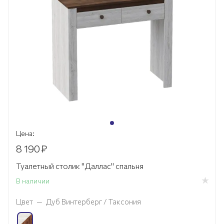
Цена:
8 190
₽
Туалетный столик "Даллас" спальня
В наличии
Цвет
—
Дуб Винтерберг / Таксония