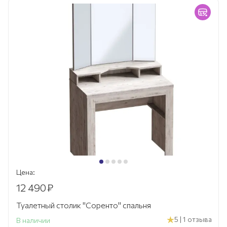
Цена:
12 490
₽
Туалетный столик "Соренто" спальня
5 | 1 отзыва
В наличии