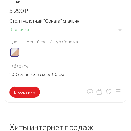
Цена:
5 290
₽
Стол туалетный "Соната" спальня
В наличии
Цвет
—
Белый фон / Дуб Сонома
Габариты
×
×
100
см
43.5
см
90
см
В корзину
Хиты интернет продаж