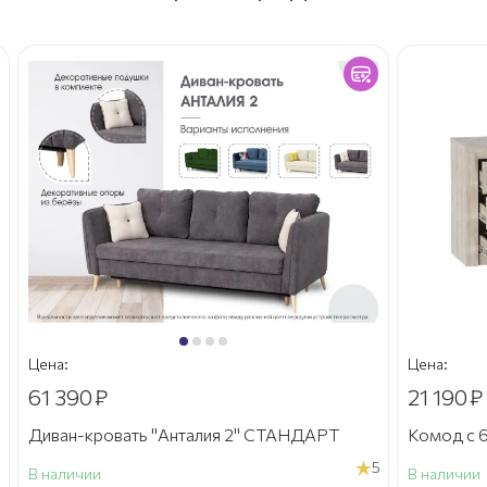
Цена:
Цена:
61 390
₽
21 190
₽
Диван-кровать "Анталия 2" СТАНДАРТ
Комод с 6
5
В наличии
В наличии