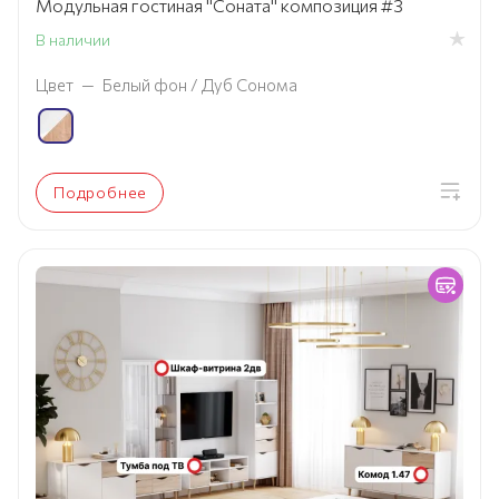
Модульная гостиная "Соната" композиция #3
В наличии
Цвет
—
Белый фон / Дуб Сонома
Подробнее