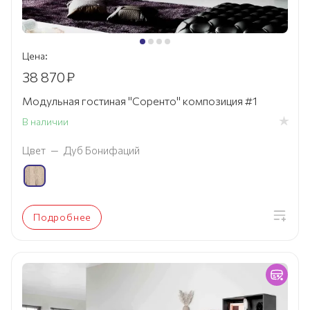
Цена:
38 870
₽
Модульная гостиная "Соренто" композиция #1
В наличии
Цвет
—
Дуб Бонифаций
Подробнее