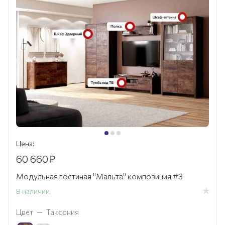
Цена:
60 660
₽
Модульная гостиная "Мальта" композиция #3
В наличии
Цвет
—
Таксония