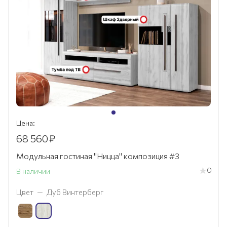
Цена:
68 560
₽
Модульная гостиная "Ницца" композиция #3
0
В наличии
Цвет
—
Дуб Винтерберг