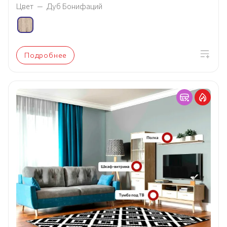
Цвет
—
Дуб Бонифаций
Подробнее