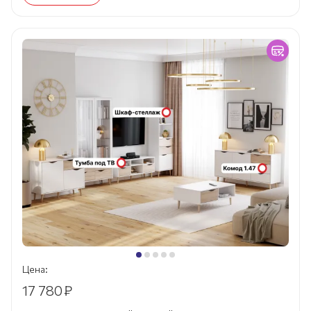
Цена:
17 780
₽