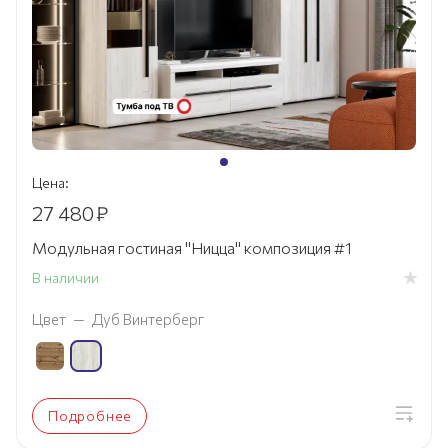
Цена:
27 480
₽
Модульная гостиная "Ницца" композиция #1
В наличии
Цвет
—
Дуб Винтерберг
Подробнее