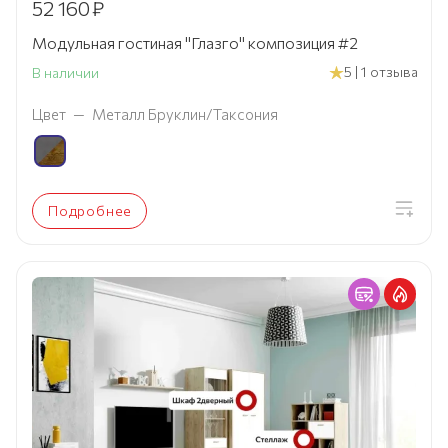
52 160
₽
Модульная гостиная "Глазго" композиция #2
5 | 1 отзыва
В наличии
Цвет
—
Металл Бруклин/Таксония
Подробнее