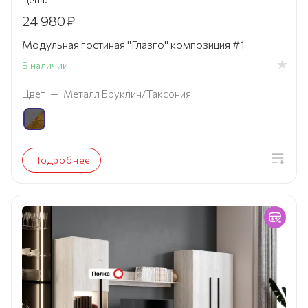
24 980
₽
Модульная гостиная "Глазго" композиция #1
В наличии
Цвет
—
Металл Бруклин/Таксония
Подробнее