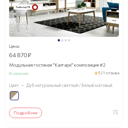
Цена:
64 870
₽
Модульная гостиная "Калгари" композиция #2
5 | 1 отзыва
В наличии
Цвет
—
Дуб натуральный светлый / Белый матовый
Подробнее