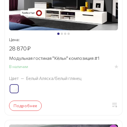
Цена:
28 870
₽
Модульная гостиная "Кёльн" композиция #1
В наличии
Цвет
—
Белый Аляска/Белый глянец
Подробнее