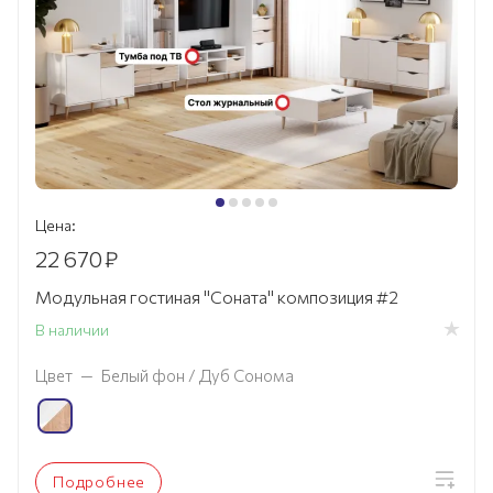
Цена:
22 670
₽
Модульная гостиная "Соната" композиция #2
В наличии
Цвет
—
Белый фон / Дуб Сонома
Подробнее