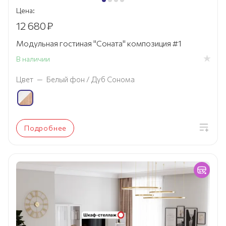
Цена:
12 680
₽
Модульная гостиная "Соната" композиция #1
В наличии
Цвет
—
Белый фон / Дуб Сонома
Подробнее