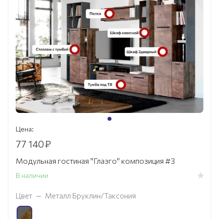
Цена:
77 140
₽
Модульная гостиная "Глазго" композиция #3
В наличии
Цвет
—
Металл Бруклин/Таксония