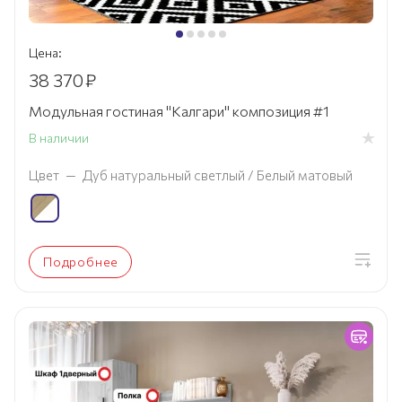
Цена:
38 370
₽
Модульная гостиная "Калгари" композиция #1
В наличии
Цвет
—
Дуб натуральный светлый / Белый матовый
Подробнее