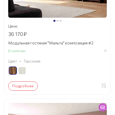
Цена:
36 170
₽
Модульная гостиная "Мальта" композиция #2
В наличии
Цвет
—
Таксония
Подробнее