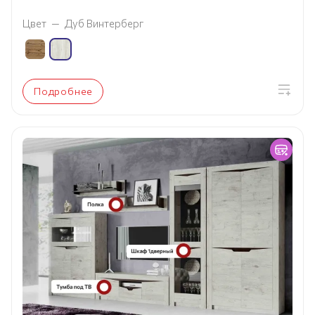
Цвет
—
Дуб Винтерберг
Подробнее