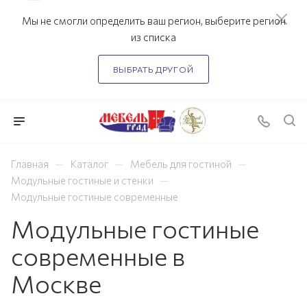
Мы не смогли определить ваш регион, выберите регион
из списка
ВЫБРАТЬ ДРУГОЙ
—
—
—
Главная
Каталог
Мебель для гостиной
—
Модульные гостиные и стенки
Модульные гостиные современные
Модульные гостиные
современные в
Москве