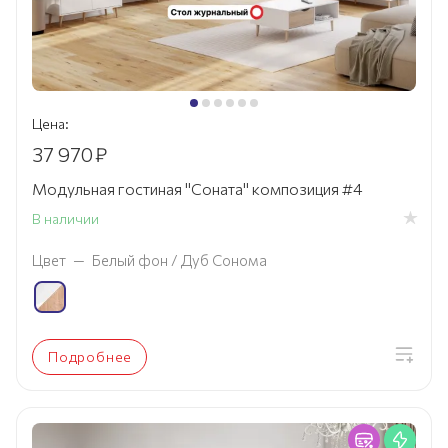
Цена:
37 970
₽
Модульная гостиная "Соната" композиция #4
В наличии
Цвет
—
Белый фон / Дуб Сонома
Подробнее