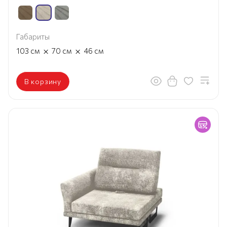
Габариты
×
×
103
см
70
см
46
см
В корзину