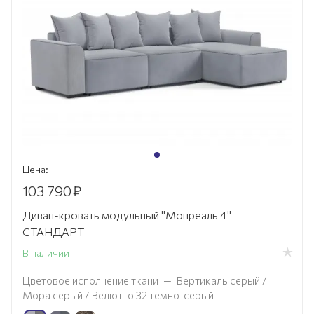
Цена:
103 790
₽
Диван-кровать модульный "Монреаль 4"
СТАНДАРТ
В наличии
Цветовое исполнение ткани
—
Вертикаль серый /
Мора серый / Велютто 32 темно-серый