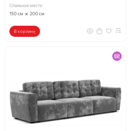
Спальное место
×
150
см
200
см
В корзину