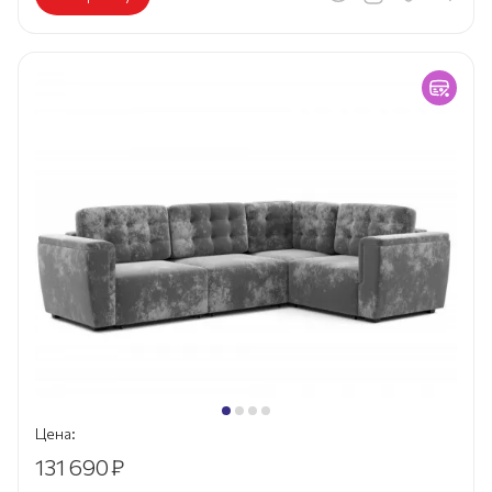
Цена:
131 690
₽