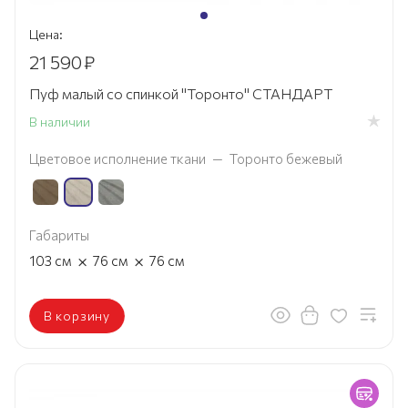
Цена:
21 590
₽
Пуф малый со спинкой "Торонто" СТАНДАРТ
В наличии
Цветовое исполнение ткани
—
Торонто бежевый
Габариты
×
×
103
см
76
см
76
см
В корзину