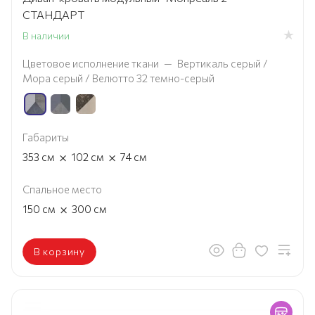
СТАНДАРТ
В наличии
Цветовое исполнение ткани
—
Вертикаль серый /
Мора серый / Велютто 32 темно-серый
Габариты
×
×
353
см
102
см
74
см
Спальное место
×
150
см
300
см
В корзину