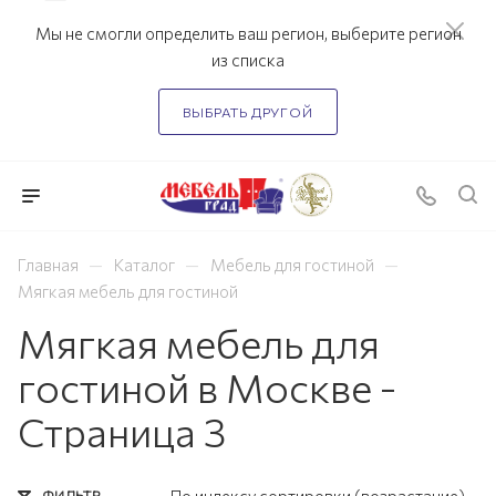
Мы не смогли определить ваш регион, выберите регион
из списка
ВЫБРАТЬ ДРУГОЙ
—
—
—
Главная
Каталог
Мебель для гостиной
Мягкая мебель для гостиной
Мягкая мебель для
гостиной в Москве -
Страница 3
ФИЛЬТР