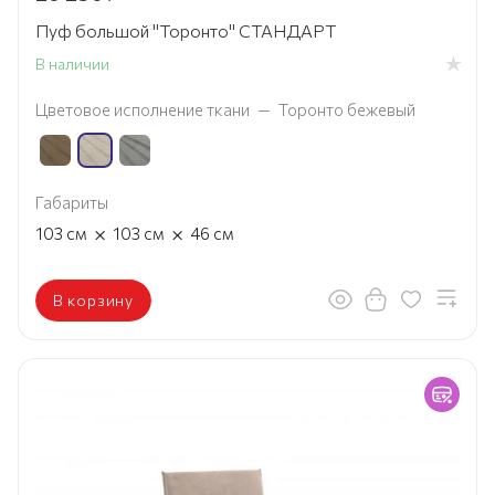
Пуф большой "Торонто" СТАНДАРТ
В наличии
Цветовое исполнение ткани
—
Торонто бежевый
Габариты
×
×
103
см
103
см
46
см
В корзину