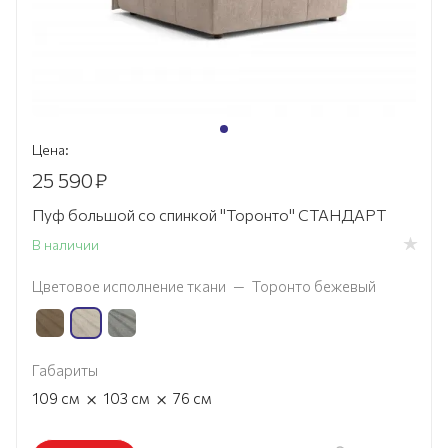
Цена:
25 590
₽
Пуф большой со спинкой "Торонто" СТАНДАРТ
В наличии
Цветовое исполнение ткани
—
Торонто бежевый
Габариты
×
×
109
см
103
см
76
см