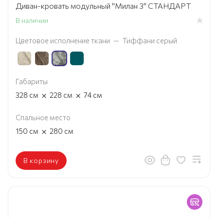
Диван-кровать модульный "Милан 3" СТАНДАРТ
В наличии
Цветовое исполнение ткани
—
Тиффани серый
Габариты
×
×
328
см
228
см
74
см
Спальное место
×
150
см
280
см
В корзину