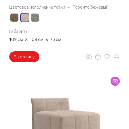
Цветовое исполнение ткани
—
Торонто бежевый
Габариты
×
×
109
см
109
см
76
см
В корзину