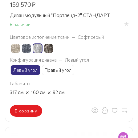
159 570
₽
Диван модульный "Портленд-2" СТАНДАРТ
В наличии
Цветовое исполнение ткани
—
Софт серый
Конфигурация дивана
—
Левый угол
Левый угол
Правый угол
Габариты
×
×
317
см
160
см
92
см
В корзину