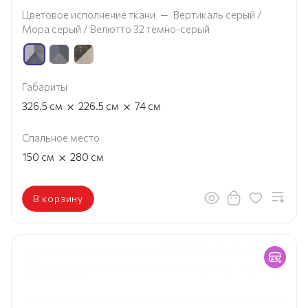
Цветовое исполнение ткани
—
Вертикаль серый /
Мора серый / Велютто 32 темно-серый
Габариты
×
×
326.5
см
226.5
см
74
см
Спальное место
×
150
см
280
см
В корзину