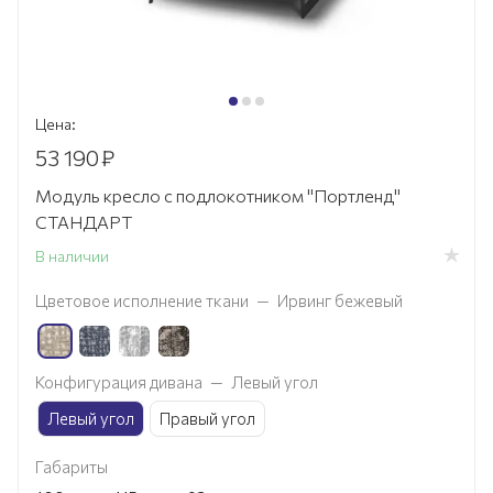
Цена:
53 190
₽
Модуль кресло с подлокотником "Портленд"
СТАНДАРТ
В наличии
Цветовое исполнение ткани
—
Ирвинг бежевый
Конфигурация дивана
—
Левый угол
Левый угол
Правый угол
Габариты