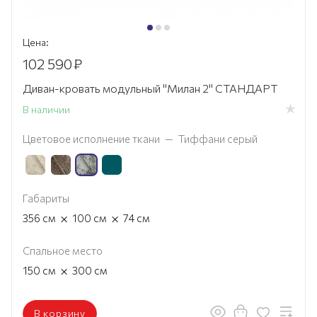
Цена:
102 590
₽
Диван-кровать модульный "Милан 2" СТАНДАРТ
В наличии
Цветовое исполнение ткани
—
Тиффани серый
Габариты
×
×
356
см
100
см
74
см
Спальное место
×
150
см
300
см
В корзину