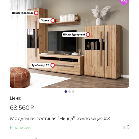
Цена:
68 560
₽
Модульная гостиная "Ницца" композиция #3
0
В наличии