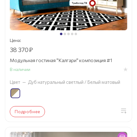
Цена:
38 370
₽
Модульная гостиная "Калгари" композиция #1
В наличии
Цвет
—
Дуб натуральный светлый / Белый матовый
Подробнее