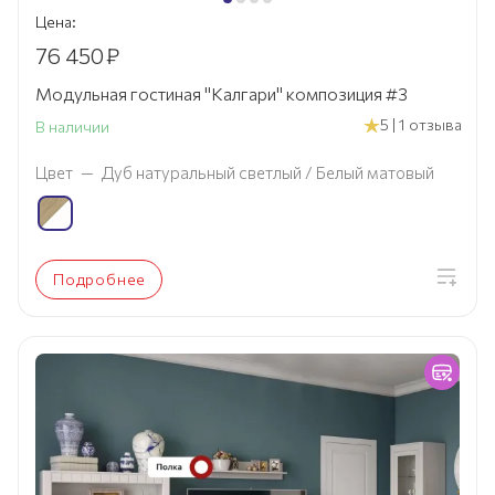
Цена:
76 450
₽
Модульная гостиная "Калгари" композиция #3
5 | 1 отзыва
В наличии
Цвет
—
Дуб натуральный светлый / Белый матовый
Подробнее