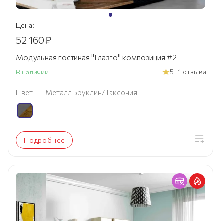
Цена:
52 160
₽
Модульная гостиная "Глазго" композиция #2
5 | 1 отзыва
В наличии
Цвет
—
Металл Бруклин/Таксония
Подробнее