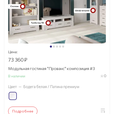
Цена:
73 360
₽
Модульная гостиная "Прованс" композиция #3
0
В наличии
Цвет
—
Бодега белая / Патина премиум
Подробнее