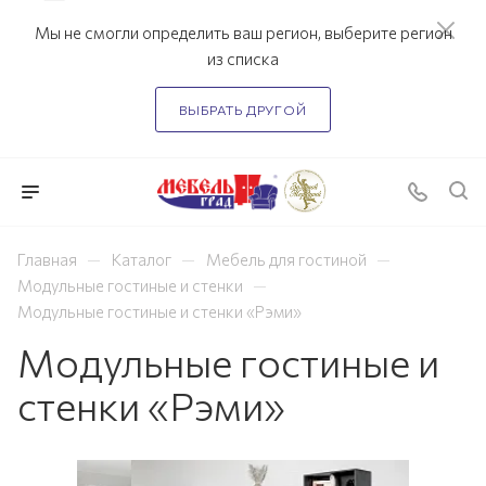
Мы не смогли определить ваш регион, выберите регион
из списка
ВЫБРАТЬ ДРУГОЙ
—
—
—
Главная
Каталог
Мебель для гостиной
—
Модульные гостиные и стенки
Модульные гостиные и стенки «Рэми»
Модульные гостиные и
стенки «Рэми»