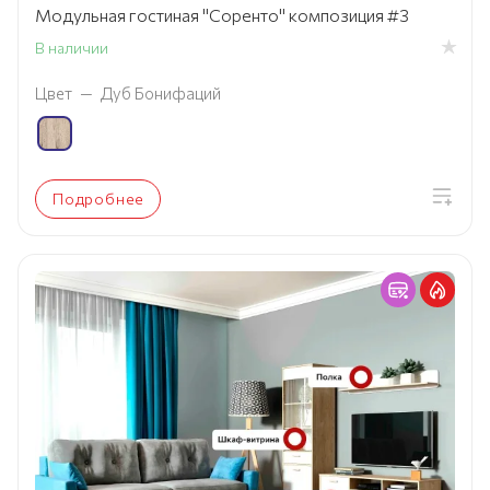
Модульная гостиная "Соренто" композиция #3
В наличии
Цвет
—
Дуб Бонифаций
Подробнее