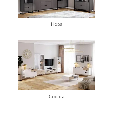
Нора
Соната