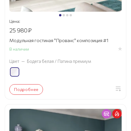
Цена:
25 980
₽
Модульная гостиная "Прованс" композиция #1
В наличии
Цвет
—
Бодега белая / Патина премиум
Подробнее