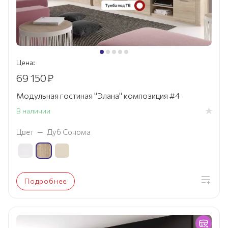
Цена:
69 150
₽
Модульная гостиная "Элана" композиция #4
В наличии
Цвет
—
Дуб Сонома
Подробнее