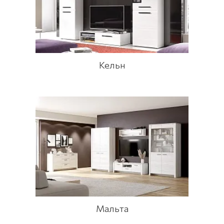
Кельн
Мальта