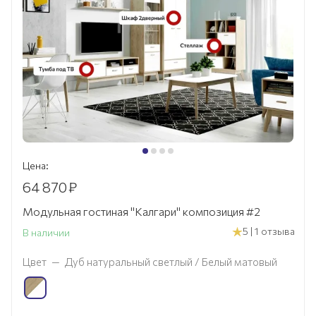
Цена:
64 870
₽
Модульная гостиная "Калгари" композиция #2
5 | 1 отзыва
В наличии
Цвет
—
Дуб натуральный светлый / Белый матовый