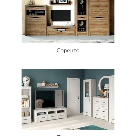
Соренто