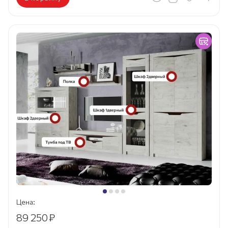
Цена:
89 250
₽