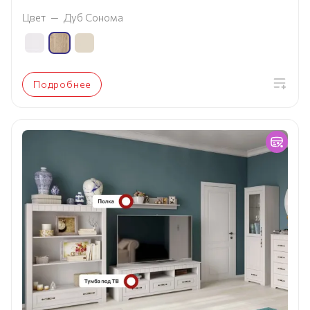
Цвет
—
Дуб Сонома
Подробнее