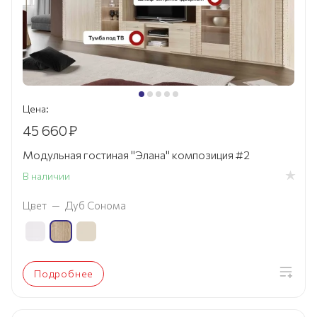
Цена:
45 660
₽
Модульная гостиная "Элана" композиция #2
В наличии
Цвет
—
Дуб Сонома
Подробнее