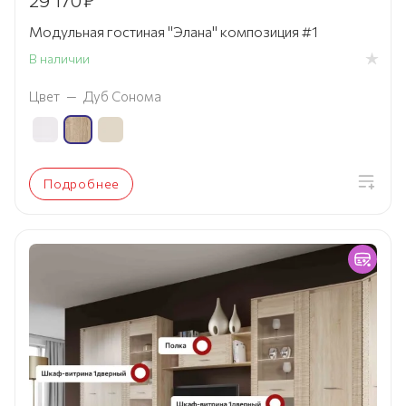
29 170
₽
Модульная гостиная "Элана" композиция #1
В наличии
Цвет
—
Дуб Сонома
Подробнее