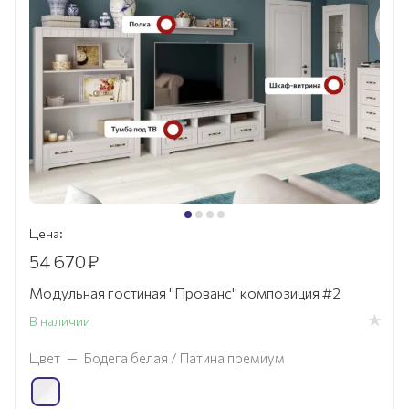
Цена:
54 670
₽
Модульная гостиная "Прованс" композиция #2
В наличии
Цвет
—
Бодега белая / Патина премиум