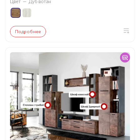
Цвет
—
Дуб вотан
Подробнее