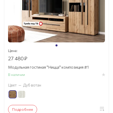
Цена:
27 480
₽
Модульная гостиная "Ницца" композиция #1
В наличии
Цвет
—
Дуб вотан
Подробнее