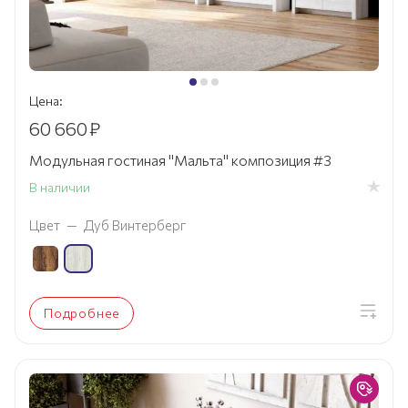
Цена:
60 660
₽
Модульная гостиная "Мальта" композиция #3
В наличии
Цвет
—
Дуб Винтерберг
Подробнее