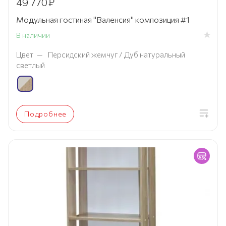
49 770
₽
Модульная гостиная "Валенсия" композиция #1
В наличии
Цвет
—
Персидский жемчуг / Дуб натуральный
светлый
Подробнее