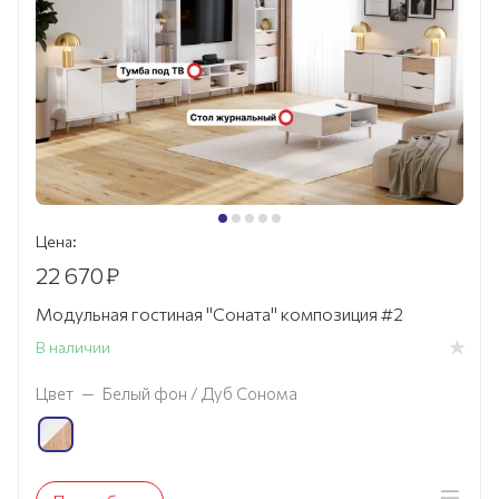
Цена:
22 670
₽
Модульная гостиная "Соната" композиция #2
В наличии
Цвет
—
Белый фон / Дуб Сонома