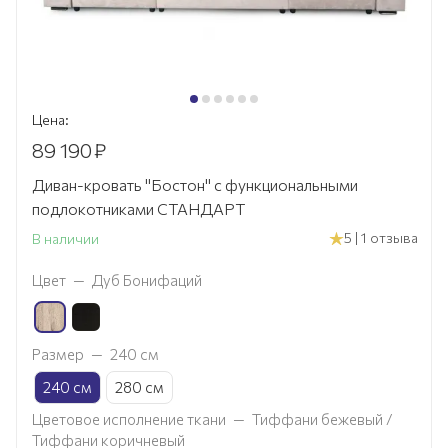
Цена:
89 190
₽
Диван-кровать "Бостон" с функциональными
подлокотниками СТАНДАРТ
5 | 1 отзыва
В наличии
Цвет
—
Дуб Бонифаций
Размер
—
240 см
240 см
280 см
Цветовое исполнение ткани
—
Тиффани бежевый /
Тиффани коричневый