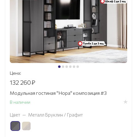
Цена:
132 260
₽
Модульная гостиная "Нора" композиция #3
В наличии
Цвет
—
Металл Бруклин / Графит