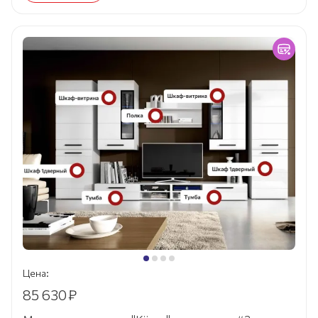
Цена:
85 630
₽