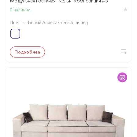
Модульная гостиная "Кёльн" композиция #3
В наличии
Цвет
—
Белый Аляска/Белый глянец
Подробнее