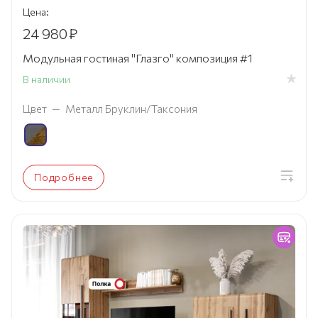
Цена:
24 980
₽
Модульная гостиная "Глазго" композиция #1
В наличии
Цвет
—
Металл Бруклин/Таксония
Подробнее