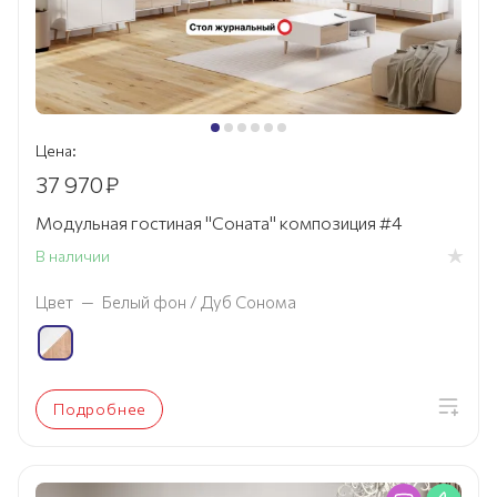
Цена:
37 970
₽
Модульная гостиная "Соната" композиция #4
В наличии
Цвет
—
Белый фон / Дуб Сонома
Подробнее