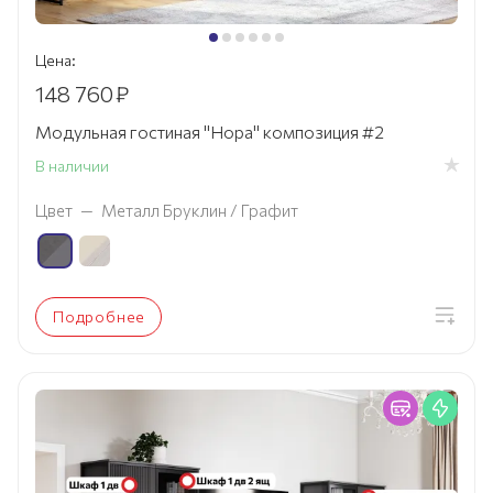
Цена:
148 760
₽
Модульная гостиная "Нора" композиция #2
В наличии
Цвет
—
Металл Бруклин / Графит
Подробнее