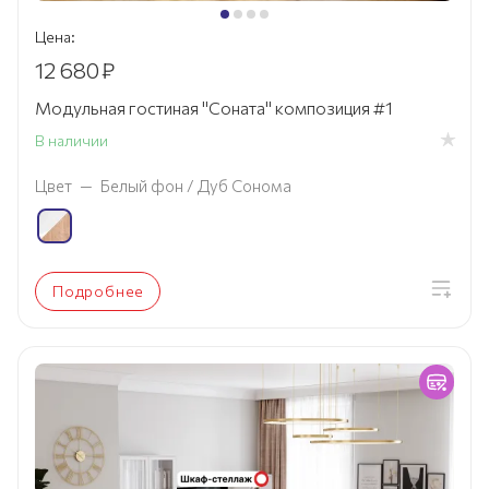
Цена:
12 680
₽
Модульная гостиная "Соната" композиция #1
В наличии
Цвет
—
Белый фон / Дуб Сонома
Подробнее