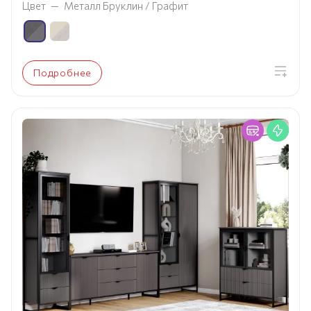
Цвет
—
Металл Бруклин / Графит
Подробнее