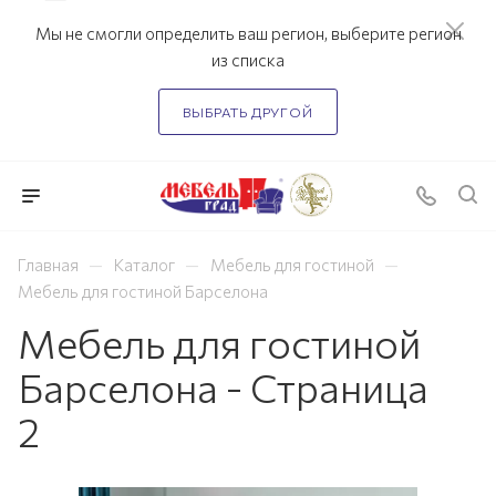
Мы не смогли определить ваш регион, выберите регион
из списка
ВЫБРАТЬ ДРУГОЙ
—
—
—
Главная
Каталог
Мебель для гостиной
Мебель для гостиной Барселона
Мебель для гостиной
Барселона - Страница
2