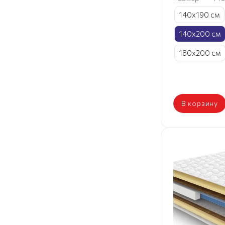
140х190 см
140х200 см
180х200 см
В корзину