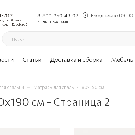
1-28
Ежедневно 09:00-
8-800-250-43-02
, г.о. Химки,
интернет-магазин
, корп. Б, офис 6
вости
Статьи
Доставка и сборка
Мебель 
—
для спальни
Матрасы для спальни 180х190 см
0х190 см - Страница 2