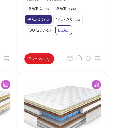
80х190 см
80х195 см
90х200 см
140х200 см
180х200 см
Еще...
В корзину