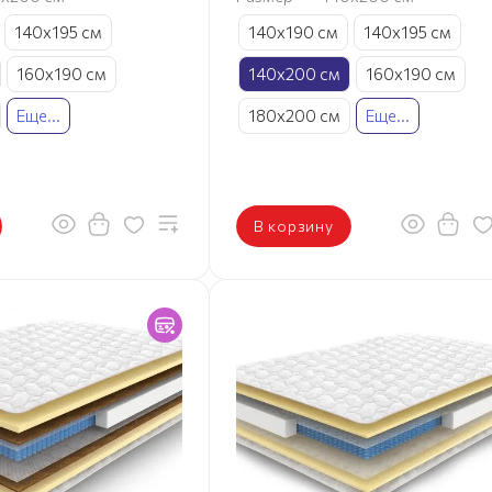
140х195 см
140х190 см
140х195 см
160х190 см
140х200 см
160х190 см
Еще...
180х200 см
Еще...
В корзину