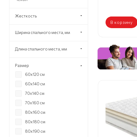
Жесткость
В корзину
Ширина спального места, мм
Длина спального места, мм
Размер
60х120 см
60х140 см
70х140 см
70х160 см
80х160 см
80х180 см
80х190 см