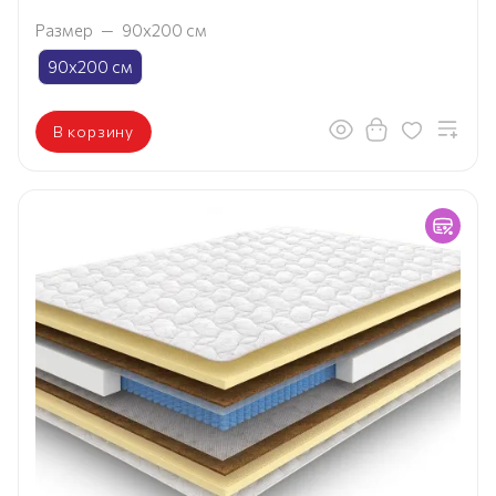
Размер
—
90х200 см
90х200 см
В корзину