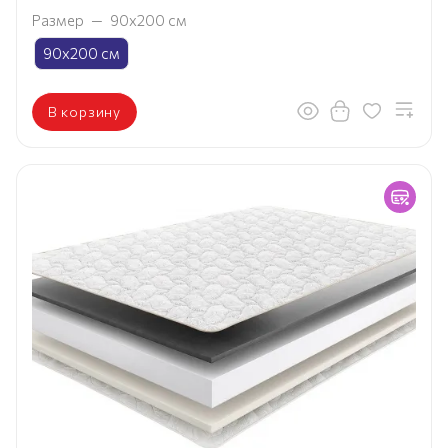
Размер
—
90х200 см
90х200 см
В корзину