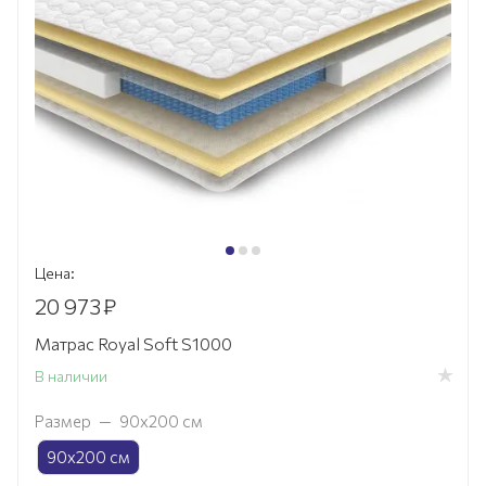
Цена:
20 973
₽
Матрас Royal Soft S1000
В наличии
Размер
—
90х200 см
90х200 см