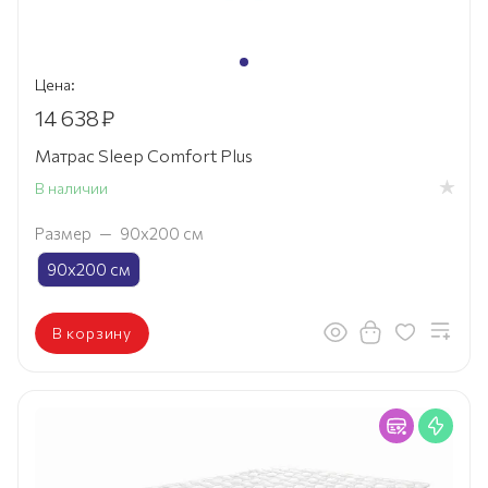
Цена:
14 638
₽
Матрас Sleep Comfort Plus
В наличии
Размер
—
90х200 см
90х200 см
В корзину