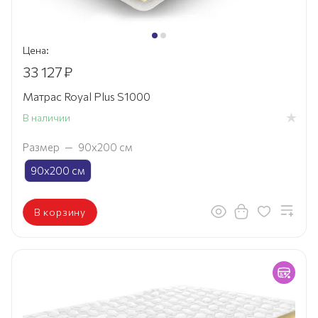
Цена:
33 127
₽
Матрас Royal Plus S1000
В наличии
Размер
—
90х200 см
90х200 см
В корзину