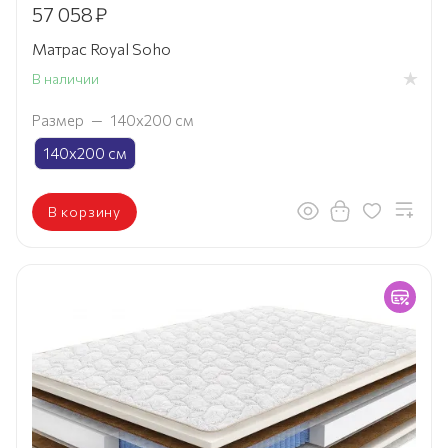
57 058
₽
Матрас Royal Soho
В наличии
Размер
—
140х200 см
140х200 см
В корзину