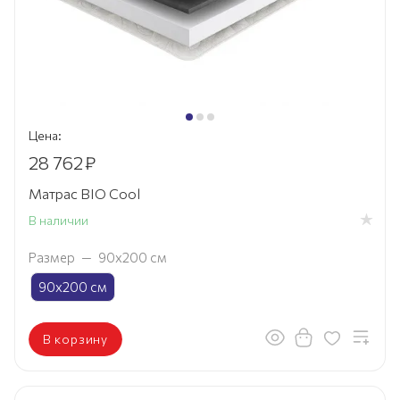
Цена:
28 762
₽
Матрас BIO Cool
В наличии
Размер
—
90х200 см
90х200 см
В корзину