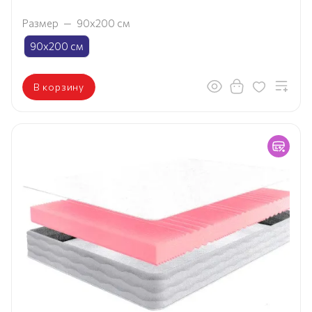
Размер
—
90х200 см
90х200 см
В корзину