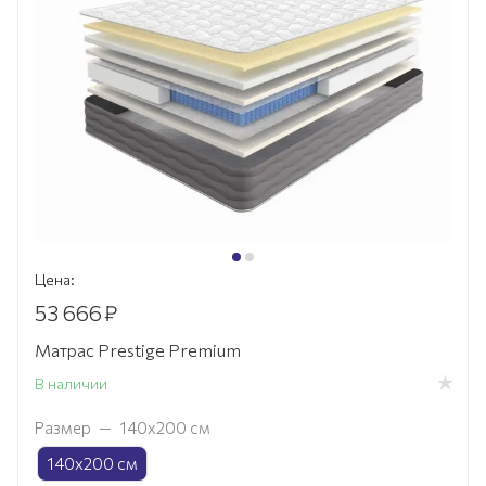
Цена:
53 666
₽
Матрас Prestige Premium
В наличии
Размер
—
140х200 см
140х200 см