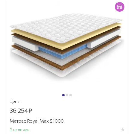
Цена:
36 254
₽
Матрас Royal Max S1000
В наличии