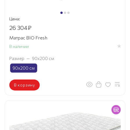
Цена:
26 304
₽
Матрас BIO Fresh
В наличии
Размер
—
90х200 см
90х200 см
В корзину