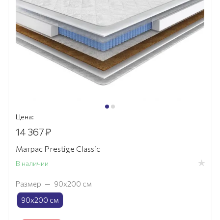
Цена:
14 367
₽
Матрас Prestige Classic
В наличии
Размер
—
90х200 см
90х200 см