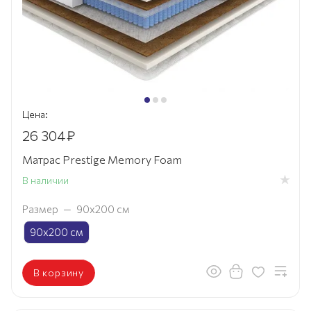
Цена:
26 304
₽
Матрас Prestige Memory Foam
В наличии
Размер
—
90х200 см
90х200 см
В корзину