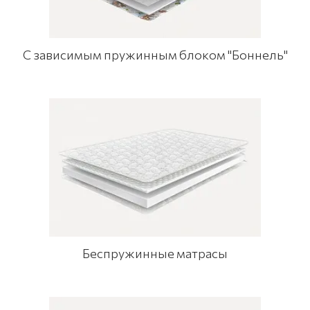
С зависимым пружинным блоком "Боннель"
Беспружинные матрасы