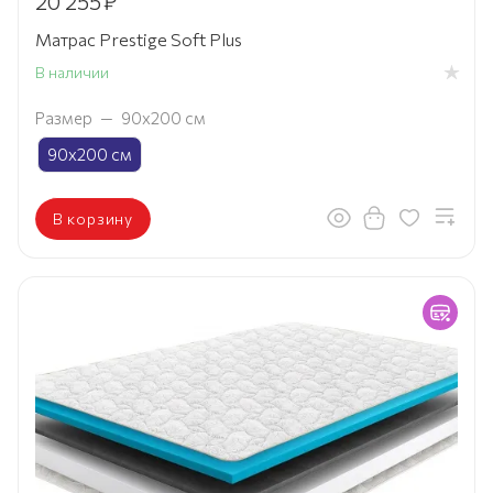
20 255
₽
Матрас Prestige Soft Plus
В наличии
Размер
—
90х200 см
90х200 см
В корзину