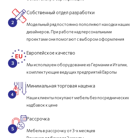
Собственный отдел разработки
Модельный ряд постоянно пополняют находки наших
дизайнеров. При работе над персональными
проектами они помогают с выбором оформления
Европейское качество
Мы используем оборудование из Германии и Италии,
комплектующие ведущих предприятий Европы
Минимальная торговая наценка
Наши клиенты покупают мебель без посреднических
надбавок к цене
Рассрочка
Мебель в рассрочку от 3-х месяцев
Решение от банка за 2 минуты