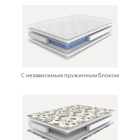
С независимым пружинным блоком