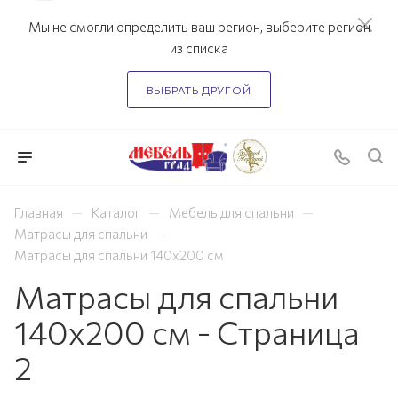
Мы не смогли определить ваш регион, выберите регион
из списка
ВЫБРАТЬ ДРУГОЙ
—
—
—
Главная
Каталог
Мебель для спальни
—
Матрасы для спальни
Матрасы для спальни 140х200 см
Матрасы для спальни
140х200 см - Страница
2