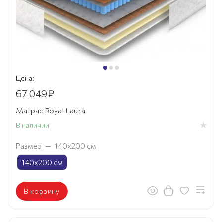
Цена:
67 049
₽
Матрас Royal Laura
В наличии
Размер
—
140х200 см
140х200 см
В корзину