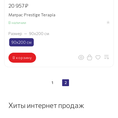
20 957
₽
Матрас Prestige Terapia
В наличии
Размер
—
90х200 см
90х200 см
В корзину
1
2
Хиты интернет продаж