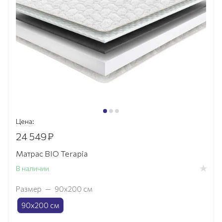
Цена:
24 549
₽
Матрас BIO Terapia
В наличии
Размер
—
90х200 см
90х200 см