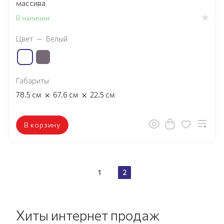
массива
В наличии
Цвет
—
Белый
Габариты
×
×
78.5
см
67.6
см
22.5
см
В корзину
1
2
Хиты интернет продаж