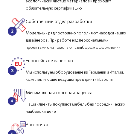
экологически чистых материалов и проходит
обязательную сертификацию
Собственный отдел разработки
Модельный ряд постоянно пополняют находки наших
дизайнеров. При работе над персональными
проектами они помогают с выбором оформления
Европейское качество
Мы используем оборудование из Германии и Италии,
комплектующие ведущих предприятий Европы
Минимальная торговая наценка
Наши клиенты покупают мебель без посреднических
надбавок к цене
Рассрочка