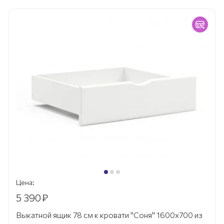
Цена:
5 390
₽
Выкатной ящик 78 см к кровати "Соня" 1600х700 из