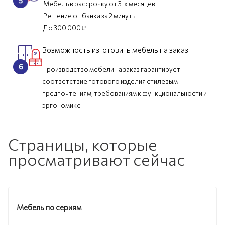
Мебель в рассрочку от 3-х месяцев
Решение от банка за 2 минуты
До 300 000 ₽
Возможность изготовить мебель на заказ
Производство мебели на заказ гарантирует
соответствие готового изделия стилевым
предпочтениям, требованиям к функциональности и
эргономике
Страницы, которые
просматривают сейчас
Мебель по сериям