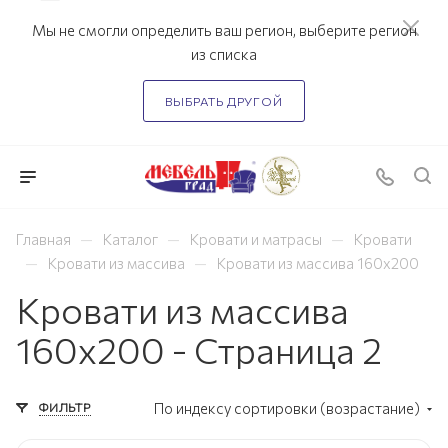
Мы не смогли определить ваш регион, выберите регион
из списка
ВЫБРАТЬ ДРУГОЙ
—
—
—
Главная
Каталог
Кровати и матрасы
Кровати
—
—
Кровати из массива
Кровати из массива 160х200
Кровати из массива
160х200 - Страница 2
ФИЛЬТР
По индексу сортировки (возрастание)