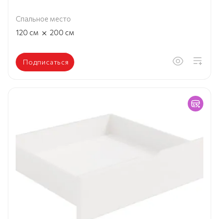
Спальное место
×
120
см
200
см
Подписаться