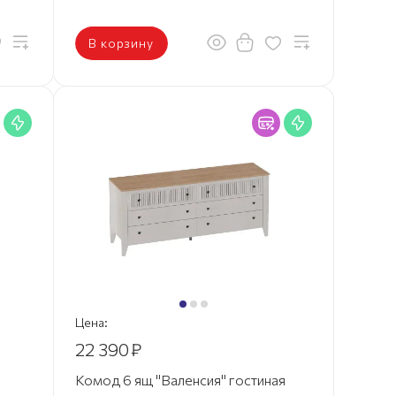
В корзину
Цена:
22 390
₽
Комод 6 ящ "Валенсия" гостиная