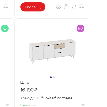
В корзину
Цена:
16 190
₽
Комод 1.95 "Соната" гостиная
В наличии