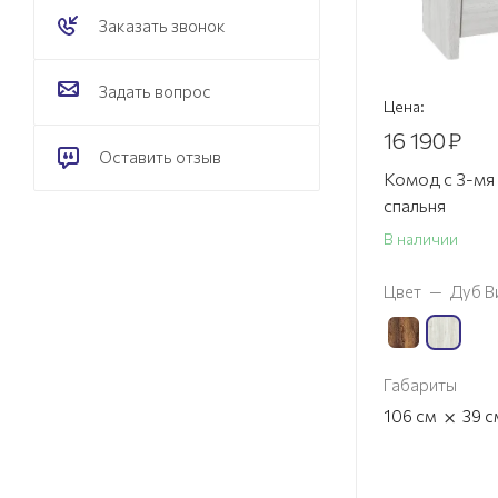
Заказать звонок
Задать вопрос
Цена:
16 190
₽
Оставить отзыв
Комод с 3-мя
спальня
В наличии
Цвет
—
Дуб В
Габариты
×
106
см
39
с