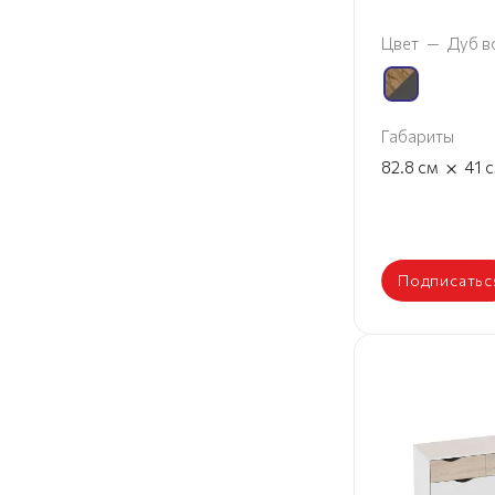
Цвет
—
Дуб в
Габариты
×
82.8
см
41
Подписатьс