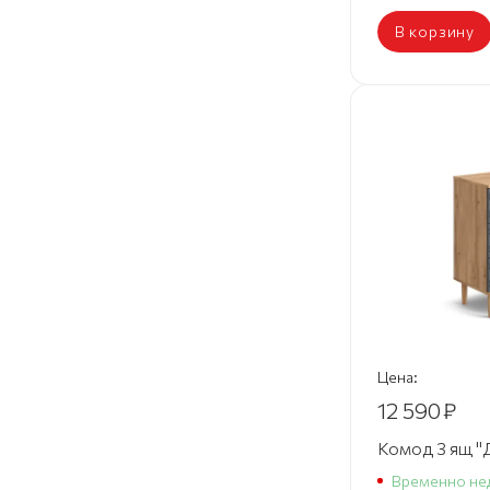
В корзину
Цена:
12 590
₽
Комод 3 ящ "
Временно не