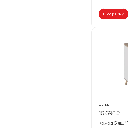
В корзину
Цена:
16 690
₽
Комод 5 ящ "Г