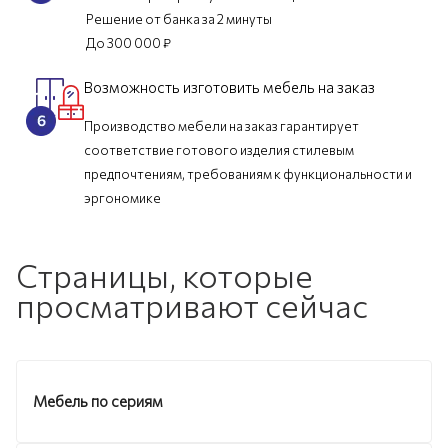
Решение от банка за 2 минуты
До 300 000 ₽
Возможность изготовить мебель на заказ
Производство мебели на заказ гарантирует
соответствие готового изделия стилевым
предпочтениям, требованиям к функциональности и
эргономике
Страницы, которые
просматривают сейчас
Мебель по сериям