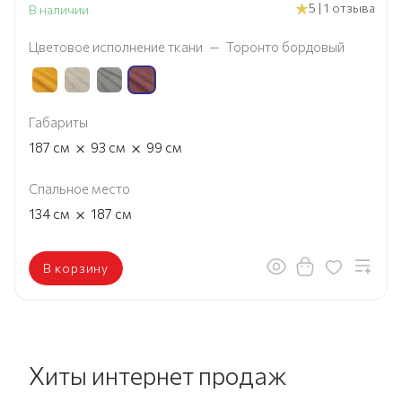
5 | 1 отзыва
В наличии
Цветовое исполнение ткани
—
Торонто бордовый
Габариты
×
×
187
см
93
см
99
см
Спальное место
×
134
см
187
см
В корзину
Хиты интернет продаж