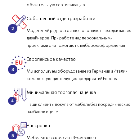
обязательную сертификацию
Собственный отдел разработки
Модельный ряд постоянно пополняют находки наших
дизайнеров. При работе над персональными
проектами они помогают с выбором оформления
Европейское качество
Мы используем оборудование из Германии и Италии,
комплектующие ведущих предприятий Европы
Минимальная торговая наценка
Наши клиенты покупают мебель без посреднических
надбавок к цене
Рассрочка
Мебель в рассрочку от 3-х месяцев