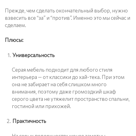
Прежде, чем сделать окончательный выбор, нужно
взвесить все “за” и “против”. Именно это мы сейчас и
сделаем.
Плюсы:
Универсальность
Серая мебель подходит для любого стиля
интерьера — от классики до хай-тека. При этом
она не забирает на себя слишком много
внимания, поэтому даже громоздкий шкаф
серого цвета не утяжелит пространство спальни,
гостиной или прихожей.
Практичность
На серых поверхностях менее заметны