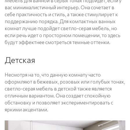
Мебель для ванной в серых тонах подойдет, если у
вас минималистичный интерьер. Она сочетает в
себе практичность и стиль, а также стимулирует к
поддержанию порядка. Для компактных ванных
комнат лучше подойдет светло-серая мебель, но
если речь идет о просторном помещении, то здесь
будут эффектнее смотреться темные оттенки.
Детская
Несмотря на то, что данную комнату часто
оформляют в бежевых, розовых или голубых тонах,
светло-серая мебель в детской также является
отличным вариантом. Она создает спокойную
обстановку и позволяет экспериментировать с
яркими акцентами.