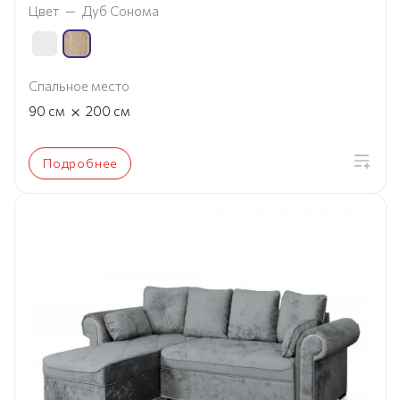
Цвет
—
Дуб Сонома
Спальное место
×
90
см
200
см
Подробнее