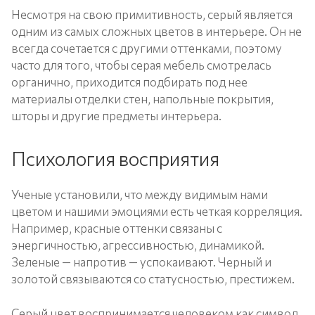
Несмотря на свою примитивность, серый является
одним из самых сложных цветов в интерьере. Он не
всегда сочетается с другими оттенками, поэтому
часто для того, чтобы серая мебель смотрелась
органично, приходится подбирать под нее
материалы отделки стен, напольные покрытия,
шторы и другие предметы интерьера.
Психология восприятия
Ученые установили, что между видимым нами
цветом и нашими эмоциями есть четкая корреляция.
Например, красные оттенки связаны с
энергичностью, агрессивностью, динамикой.
Зеленые — напротив — успокаивают. Черный и
золотой связываются со статусностью, престижем.
Серый цвет воспринимается человеком как символ