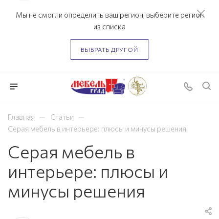
Мы не смогли определить ваш регион, выберите регион
из списка
ВЫБРАТЬ ДРУГОЙ
—
—
Главная
Статьи
Серая мебель в интерьере: плюсы и минусы решения
Серая мебель в
интерьере: плюсы и
минусы решения