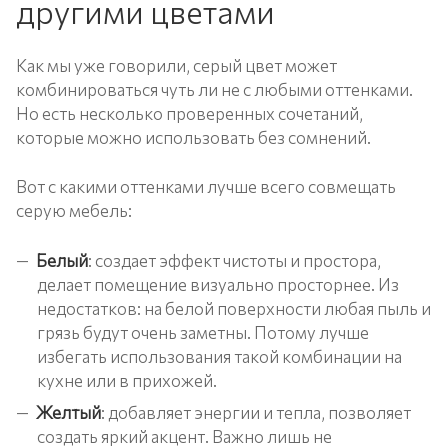
другими цветами
Как мы уже говорили, серый цвет может
комбинироваться чуть ли не с любыми оттенками.
Но есть несколько проверенных сочетаний,
которые можно использовать без сомнений.
Вот с какими оттенками лучше всего совмещать
серую мебель:
Белый
: создает эффект чистоты и простора,
делает помещение визуально просторнее. Из
недостатков: на белой поверхности любая пыль и
грязь будут очень заметны. Потому лучше
избегать использования такой комбинации на
кухне или в прихожей.
Желтый
: добавляет энергии и тепла, позволяет
создать яркий акцент. Важно лишь не