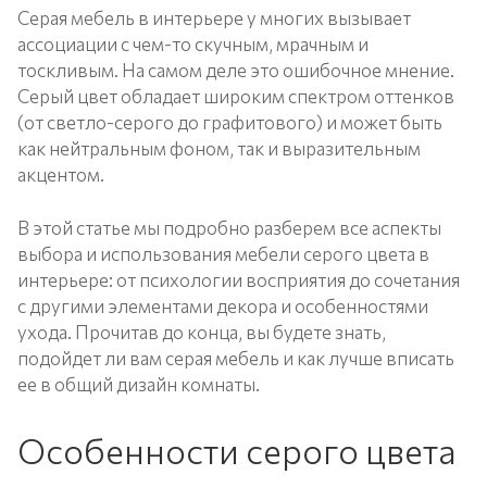
Серая мебель в интерьере у многих вызывает
ассоциации с чем-то скучным, мрачным и
тоскливым. На самом деле это ошибочное мнение.
Серый цвет обладает широким спектром оттенков
(от светло-серого до графитового) и может быть
как нейтральным фоном, так и выразительным
акцентом.
В этой статье мы подробно разберем все аспекты
выбора и использования мебели серого цвета в
интерьере: от психологии восприятия до сочетания
с другими элементами декора и особенностями
ухода. Прочитав до конца, вы будете знать,
подойдет ли вам серая мебель и как лучше вписать
ее в общий дизайн комнаты.
Особенности серого цвета