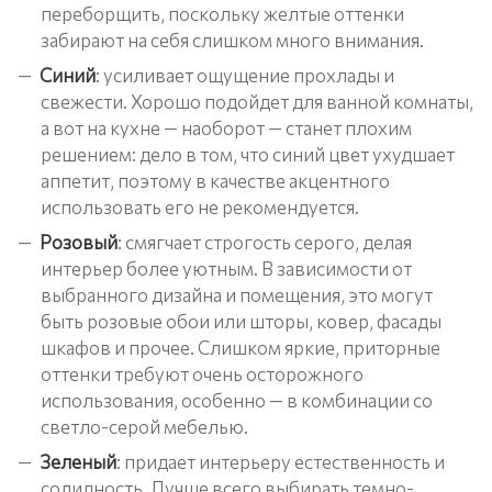
переборщить, поскольку желтые оттенки
забирают на себя слишком много внимания.
Синий
: усиливает ощущение прохлады и
свежести. Хорошо подойдет для ванной комнаты,
а вот на кухне — наоборот — станет плохим
решением: дело в том, что синий цвет ухудшает
аппетит, поэтому в качестве акцентного
использовать его не рекомендуется.
Розовый
: смягчает строгость серого, делая
интерьер более уютным. В зависимости от
выбранного дизайна и помещения, это могут
быть розовые обои или шторы, ковер, фасады
шкафов и прочее. Слишком яркие, приторные
оттенки требуют очень осторожного
использования, особенно — в комбинации со
светло-серой мебелью.
Зеленый
: придает интерьеру естественность и
солидность. Лучше всего выбирать темно-