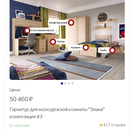
Цена:
50 460
₽
Гарнитур для молодёжной комнаты "Элана"
композиция #3
4 | 1 отзыва
В наличии