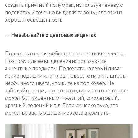
создать приятный полумрак, используя теневую
подсветку и точечно выделяя те зоны, где важна
хорошая освещенность.
Не забывайте о цветовых акцентах
Полностью серая мебель выглядит неинтересно.
Поэтому для ее выделения используются
акцентные предметы. Положите на серый диван
яркие подушки или плед, повесьте на окна шторы
необычного цвета, уложите на пол ковер. Не
забывайте о том, что только один из этих оттенков
может быт акцентным — желтый, фиолетовый,
красный, зеленый и т.д. Если их несколько, это
может вызвать ощущение хаоса в комнате.