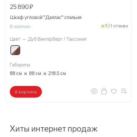
25 890
₽
Шкаф угловой "Даллас" спальня
5 | 1 отзыва
В наличии
Цвет
—
Дуб Винтерберг / Таксония
Габариты
×
×
88
см
88
см
218.5
см
В корзину
Хиты интернет продаж