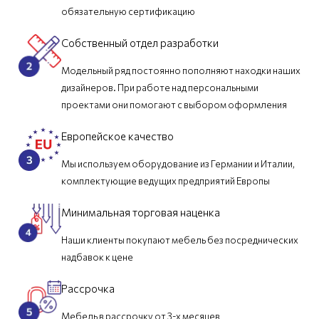
обязательную сертификацию
Собственный отдел разработки
Модельный ряд постоянно пополняют находки наших
дизайнеров. При работе над персональными
проектами они помогают с выбором оформления
Европейское качество
Мы используем оборудование из Германии и Италии,
комплектующие ведущих предприятий Европы
Минимальная торговая наценка
Наши клиенты покупают мебель без посреднических
надбавок к цене
Рассрочка
Мебель в рассрочку от 3-х месяцев