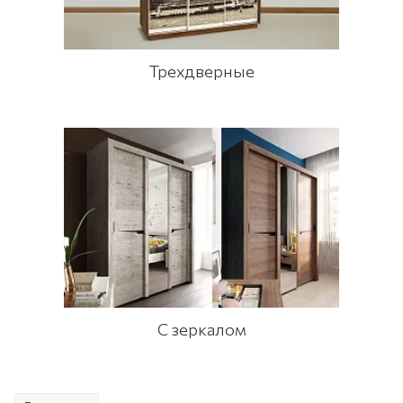
Трехдверные
С зеркалом