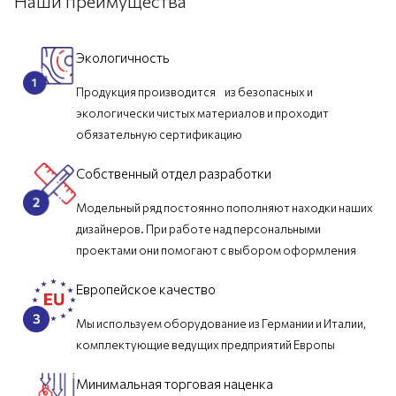
Наши преимущества
Экологичность
Продукция производится из безопасных и
экологически чистых материалов и проходит
обязательную сертификацию
Собственный отдел разработки
Модельный ряд постоянно пополняют находки наших
дизайнеров. При работе над персональными
проектами они помогают с выбором оформления
Европейское качество
Мы используем оборудование из Германии и Италии,
комплектующие ведущих предприятий Европы
Минимальная торговая наценка