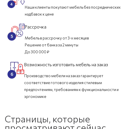
Наши клиенты покупают мебель без посреднических
надбавок к цене
Рассрочка
Мебель в рассрочку от 3-х месяцев
Решение от банка за 2 минуты
До 300 000 ₽
Возможность изготовить мебель на заказ
Производство мебели на заказ гарантирует
соответствие готового изделия стилевым
предпочтениям, требованиям к функциональности и
эргономике
Страницы, которые
просматривают сейчас