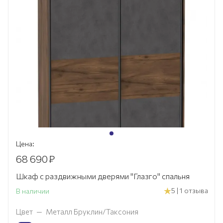
Цена:
68 690
₽
Шкаф с раздвижными дверями "Глазго" спальня
5 | 1 отзыва
В наличии
Цвет
—
Металл Бруклин/Таксония