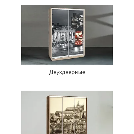
Двухдверные