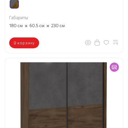
Габариты
×
×
180
см
60.5
см
230
см
В корзину