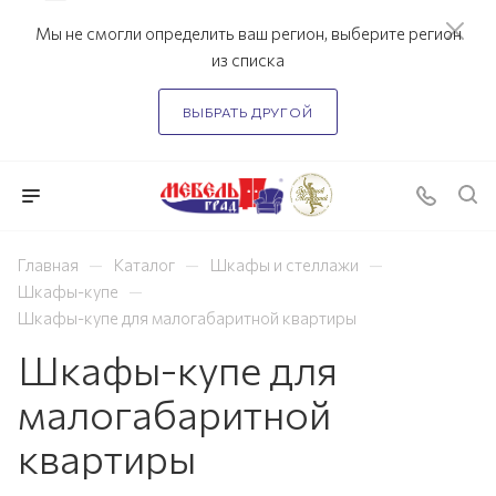
Мы не смогли определить ваш регион, выберите регион
из списка
ВЫБРАТЬ ДРУГОЙ
—
—
—
Главная
Каталог
Шкафы и стеллажи
—
Шкафы-купе
Шкафы-купе для малогабаритной квартиры
Шкафы-купе для
малогабаритной
квартиры